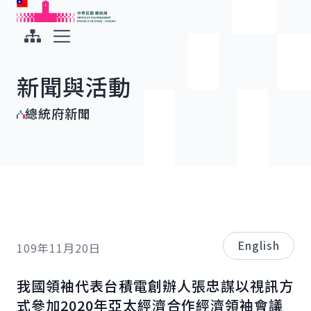
:::
:::
跳到主要內容
中華民國總統府
展開選單
新聞與活動
總統府新聞
English
109年11月20日
我國領袖代表台積電創辦人張忠謀以視訊方
式參加2020年亞太經濟合作經濟領袖會議