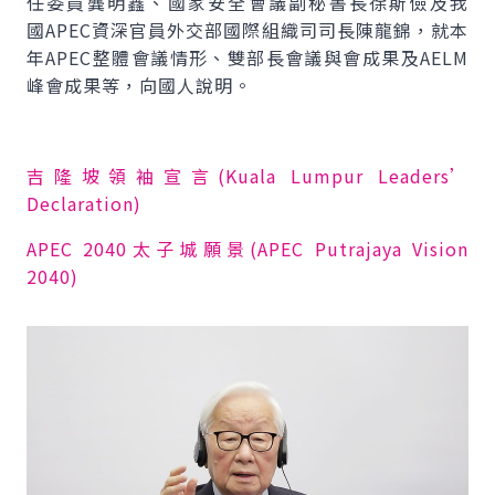
任委員龔明鑫、國家安全會議副秘書長徐斯儉及我
國
APEC
資深官員外交部國際組織司司長陳龍錦，就本
年
APEC
整體會議情形、雙部長會議與會成果及
AELM
峰會成果等，向國人說明。
吉隆坡領袖宣言(Kuala Lumpur Leaders’
Declaration)
APEC 2040太子城願景(APEC Putrajaya Vision
2040)