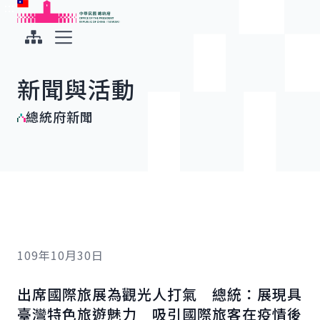
:::
:::
跳到主要內容
中華民國總統府
展開選單
新聞與活動
總統府新聞
109年10月30日
出席國際旅展為觀光人打氣 總統：展現具
臺灣特色旅遊魅力 吸引國際旅客在疫情後