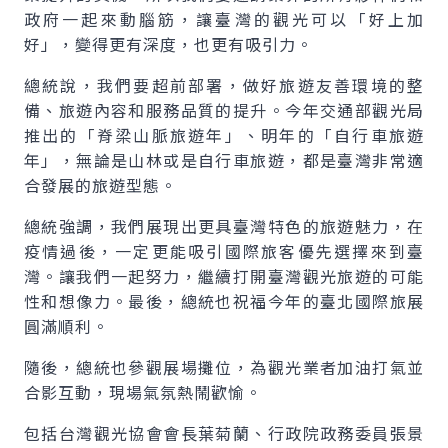
政府一起來動腦筋，讓臺灣的觀光可以「好上加
好」，變得更有深度，也更有吸引力。
總統說，我們要超前部署，做好旅遊友善環境的整
備、旅遊內容和服務品質的提升。今年交通部觀光局
推出的「脊梁山脈旅遊年」、明年的「自行車旅遊
年」，無論是山林或是自行車旅遊，都是臺灣非常適
合發展的旅遊型態。
總統強調，我們展現出更具臺灣特色的旅遊魅力，在
疫情過後，一定更能吸引國際旅客優先選擇來到臺
灣。讓我們一起努力，繼續打開臺灣觀光旅遊的可能
性和想像力。最後，總統也祝福今年的臺北國際旅展
圓滿順利。
隨後，總統也參觀展場攤位，為觀光業者加油打氣並
合影互動，現場氣氛熱鬧歡愉。
包括台灣觀光協會會長葉菊蘭、行政院政務委員張景