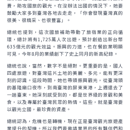
費，助攻國旅的觀光。在沒辦法出國的情況下，她要
鼓勵大家多到臺灣各地去走走，「你會發現臺灣真的
很美、很精采、也很豐富」。
總統也提到，這次國旅補助帶動了旅宿業的正向循
環，總計將有1,725萬人次出遊，預計創造出新台幣
635億元的觀光效益。振興的力道，也在餐飲業明顯
可見，今年8月的業績創下了史上同月的新高紀錄。
總統也說，當然，數字不是絕對。更重要的是，國人
四處旅遊，對臺灣這片土地的美麗、多元，能有更深
刻的認識。這段時間，她也帶頭振興觀光，從臺灣頭
的基隆廟口夜市，到南臺灣的屏東東港，上週還去了
一趟臺東。她深刻感受到的，都是世界級的景觀和美
食，以及專屬於臺灣民眾的熱情。這些，就是臺灣要
以觀光立國，最珍貴的資產。
總統認為，危機也是轉機，現在正是臺灣觀光旅遊產
業提升的契機。所以我們要邀請業界的所有夥伴們和