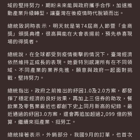
域的堅持努力，期盼未來能與政府攜手合作，加速推
動產業升級轉型，讓臺灣在後疫情時代脫穎而出。
總統致詞時表示，明天就是第74屆商人節暨「金商
獎」頒獎典禮，很高興能在大會表揚前，預先恭喜現
場的得獎者。
總統說，在全球都受到疫情衝擊的情況下，臺灣經濟
依然維持正成長的表現。她要特別感謝所有在不同領
域、不同產業的業界先進，願意與政府一起面對挑
戰，堅持努力。
總統指出，政府之前推出的紓困1.0及2.0方案，都發
揮了穩定經濟的良好效果，再加上三倍券的助攻，餐
飲業及零售業最近也都創下史上同月新高的紀錄。最
近通過的紓困3.0方案，還會再追加超過2,099 億的預
算，繼續來挺產業、挺勞工。
總統接著表示，外銷部分，我國9月的訂單，也首次