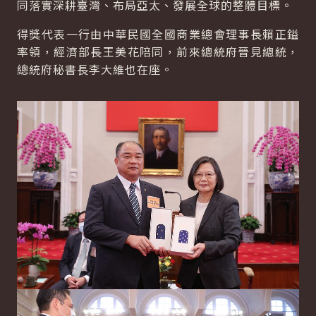
同落實深耕臺灣、布局亞太、發展全球的整體目標。
得獎代表一行由中華民國全國商業總會理事長賴正鎰
率領，經濟部長王美花陪同，前來總統府晉見總統，
總統府秘書長李大維也在座。