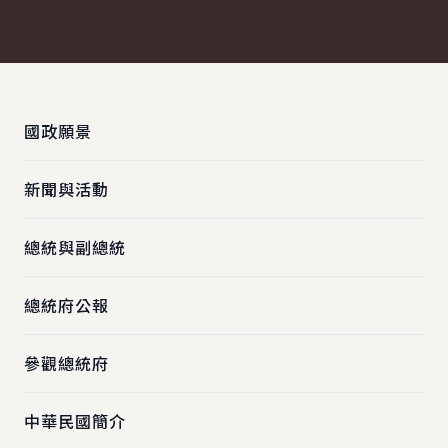
上一張圖
下一
:::
國政願景
新聞與活動
總統與副總統
總統府公報
參觀總統府
中華民國簡介