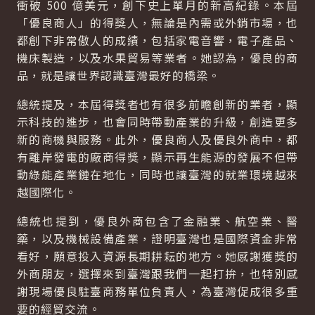
衝破 500 億美元，創下史上單月的新高紀錄。本屆
「優良商人」的得獎人，無論是內需或外銷市場，也
都創下非常傲人的成績，包括家電音響，電子產品、
機床製造，以及水果貿易等業者。她認為，優良的商
品，就是讓世界認識臺灣最好的橋梁。
總統提及，本屆得獎者也有很多前瞻創新的業者，顯
示科技的進步，也會同時帶動產業的升級，創造更多
新的商機與服務。此外，優良商人及優良外商中，都
有離岸發電的廠商得獎，顯示再生能源的發展不但帶
動綠能產業鏈在地化，同時也讓臺灣的就業環境越來
越國際化。
總統也提到，優良外商包含了金融業、航空業、醫
藥，以及機械設備產業，證明臺灣也是國際資金非常
看好，願意投入資源長期耕耘的地方。她感謝獲獎的
外商朋友，選擇來到臺灣跟我們一起打拚，也特別感
謝現場優良駐臺商務單位負責人，為臺灣促成很多重
要的經貿交流。