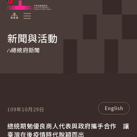
:::
:::
跳到主要內容
中華民國總統府
展開選單
新聞與活動
總統府新聞
English
109年10月29日
總統期勉優良商人代表與政府攜手合作 讓
臺灣在後疫情時代脫穎而出