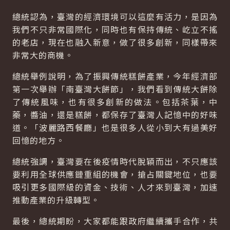
總統認為，臺灣的經濟環境可以這麼有活力，是因為
我們不只非常國際化，同時也有保持傳統、屹立不搖
的老店，現在也融入新意，做了很多創新，同樣帶來
非常大的商機。
總統舉例說明，為了振興傳統糕餅產業，今年經濟部
第一次舉辦「南臺灣大餅節」，我們看到傳統大餅除
了傳統風味，也有很多創新的做法。包括茶葉，中
藥，醬油，還是糕餅，都保存了臺灣人記憶中的好味
道。「波麗路西餐廳」也是很多人從小到大有過美好
回憶的地方。
總統強調，臺灣要在後疫情時代脫穎而出，不只應該
要利用全球供應鏈重組的機會，搶占關鍵地位，也要
吸引更多國際級的資金、技術、人才來到臺灣，加速
推動產業的升級轉型。
最後，總統期盼，大家都能跟政府繼續攜手合作，共