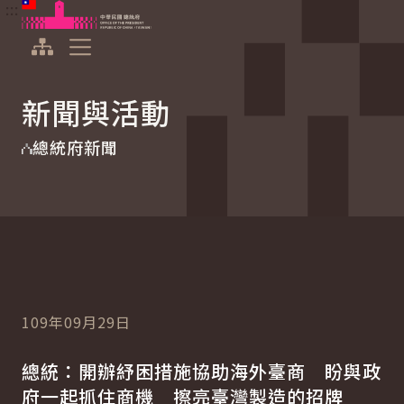
:::
:::
跳到主要內容
中華民國總統府
展開選單
新聞與活動
總統府新聞
109年09月29日
總統：開辦紓困措施協助海外臺商 盼與政
府一起抓住商機 擦亮臺灣製造的招牌