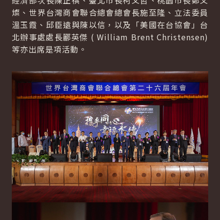
經濟部次長陳正祺、臺北市長柯文哲、桃園市長鄭文
燦、世界台灣商會聯合總會總會長施至隆、立法委員
溫玉霞、邱臣遠與陳以信，以及「美國在台協會」台
北辦事處處長酈英傑 ( William Brent Christensen)
等亦出席是項活動。