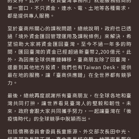
的支持。此外，「投資臺灣事務所」就是服務招商的
單一窗口，不只資金，連水、電、土地等各種需求，
都是提供專人服務。
至於臺商所關心的課稅問題，總統說明，政府也已透
過「境外資金匯回管理運用及課稅條例」來解決，希
望協助大家將資金匯回臺灣。至今不過一年多的時
間，匯回臺灣的資金已經超過新臺幣2,200億元。此
外，為因應全球供應鏈轉移，臺商朋友除了回臺灣，
還要到其他地方投資，我們也有Taiwan Desk，提供
最在地的服務，讓「臺商供應鏈」在全世界都有競爭
力。
最後，總統再度感謝所有臺商朋友，在全球各地和臺
灣共同打拚，讓世界看見臺灣人的堅毅和韌性。未
來，政府會跟大家共同攜手努力，一起讓臺灣在「後
疫情時代」的全球競爭中脫穎而出。
包括僑務委員會委員長童振源、外交部次長田中光、