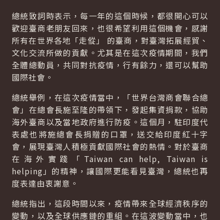
總統致詞時表示，每一年的這個時候，都很開心可以
歡迎臺商老朋友回來，也很希望利用這個機會，感謝
所有在世界各地「走傱」 的臺商，對臺灣拓展經貿、
文化交流所做的貢獻。尤其是在這次疫情期間，我們
全體總動員，共同對抗疫情，行有餘力，還可以幫助
國際社會。
總統舉例，在這次疫情當中，「世界台灣商會聯合總
會」在總會長施至隆的帶領下，發起集資捐款，協助
海外臺商以及當地政府進行防疫。這個月，駐印度代
表處也將施總會長捐贈的口罩，送交給印度紅十字
會，展現臺灣人積極貢獻國際社會的熱情。對於臺商
在海外實踐「Taiwan can help, Taiwan is
helping」的精神，讓國際更能看見臺灣，總統也再
度表達由衷謝意。
總統指出，這段時間以來，疫情帶來全球經濟秩序的
變動，以及全球供應鏈的重組。在這波變動當中，也