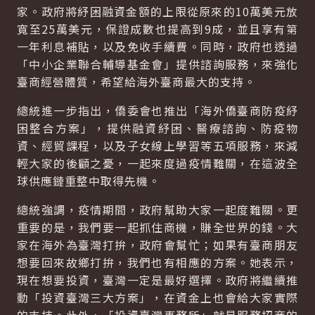
家。政府將紓困融資金額的上限從原來的10萬美元放
寬至25萬美元，保證成數也提高到9成，並且享有第
一年利息補貼，以及免收手續費。同時，政府也透過
「中小企業聯合輔導基金會」提供諮詢服務，來強化
臺商經營體質，希望給海外臺商最大的支持。
總統進一步指出，僑委會也推出「海外僑臺商防疫紓
困整合方案」，提供融資紓困、醫療諮詢、防疫物
資、經貿課程，以及子女線上學習等五項服務，來減
輕大家的後顧之憂，一起來度過疫情難關，在這波全
球供應鏈重整中取得先機。
總統強調，疫情期間，政府幫助大家一起度難關。更
重要的是，我們要一起抓住商機，賺全世界的錢。大
家在海外為臺灣打拚，政府會幫忙；如果有臺商朋友
想要回來故鄉打拚，我們也有相應的方案。她表示，
現在想要投資，臺灣一定是最好選擇。政府將繼續推
動「投資臺灣三大方案」，在資金上也會給大家實際