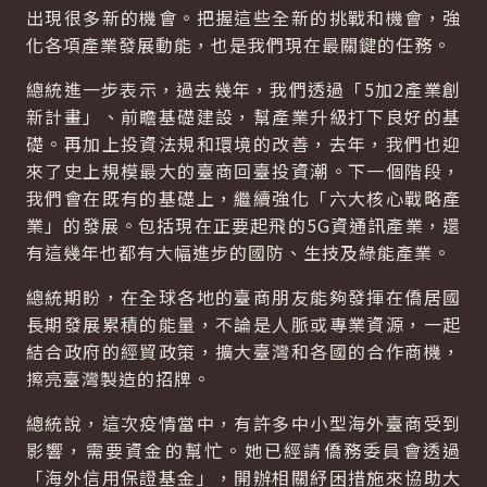
出現很多新的機會。把握這些全新的挑戰和機會，強
化各項產業發展動能，也是我們現在最關鍵的任務。
總統進一步表示，過去幾年，我們透過「5加2產業創
新計畫」、前瞻基礎建設，幫產業升級打下良好的基
礎。再加上投資法規和環境的改善，去年，我們也迎
來了史上規模最大的臺商回臺投資潮。下一個階段，
我們會在既有的基礎上，繼續強化「六大核心戰略產
業」的發展。包括現在正要起飛的5G資通訊產業，還
有這幾年也都有大幅進步的國防、生技及綠能產業。
總統期盼，在全球各地的臺商朋友能夠發揮在僑居國
長期發展累積的能量，不論是人脈或專業資源，一起
結合政府的經貿政策，擴大臺灣和各國的合作商機，
擦亮臺灣製造的招牌。
總統說，這次疫情當中，有許多中小型海外臺商受到
影響，需要資金的幫忙。她已經請僑務委員會透過
「海外信用保證基金」，開辦相關紓困措施來協助大