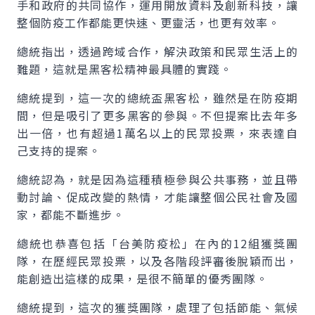
手和政府的共同協作，運用開放資料及創新科技，讓
整個防疫工作都能更快速、更靈活，也更有效率。
總統指出，透過跨域合作，解決政策和民眾生活上的
難題，這就是黑客松精神最具體的實踐。
總統提到，這一次的總統盃黑客松，雖然是在防疫期
間，但是吸引了更多黑客的參與。不但提案比去年多
出一倍，也有超過1萬名以上的民眾投票，來表達自
己支持的提案。
總統認為，就是因為這種積極參與公共事務，並且帶
動討論、促成改變的熱情，才能讓整個公民社會及國
家，都能不斷進步。
總統也恭喜包括「台美防疫松」在內的12組獲獎團
隊，在歷經民眾投票，以及各階段評審後脫穎而出，
能創造出這樣的成果，是很不簡單的優秀團隊。
總統提到，這次的獲獎團隊，處理了包括節能、氣候