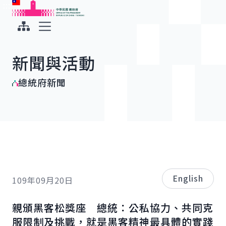
:::
:::
跳到主要內容
中華民國總統府
展開選單
新聞與活動
總統府新聞
English
109年09月20日
親頒黑客松獎座 總統：公私協力、共同克
服限制及挑戰，就是黑客精神最具體的實踐