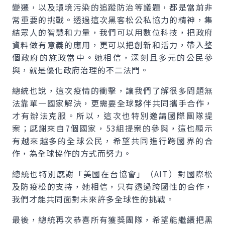
變遷，以及環境污染的追蹤防治等議題，都是當前非
常重要的挑戰。透過這次黑客松公私協力的精神，集
結眾人的智慧和力量，我們可以用數位科技，把政府
資料做有意義的應用，更可以把創新和活力，帶入整
個政府的施政當中。她相信，深刻且多元的公民參
與，就是優化政府治理的不二法門。
總統也說，這次疫情的衝擊，讓我們了解很多問題無
法靠單一國家解決，更需要全球夥伴共同攜手合作，
才有辦法克服。所以，這次也特別邀請國際團隊提
案；感謝來自7個國家，53組提案的參與，這也顯示
有越來越多的全球公民，希望共同進行跨國界的合
作，為全球協作的方式而努力。
總統也特別感謝「美國在台協會」（
AIT
）對國際松
及防疫松的支持，她相信，只有透過跨國性的合作，
我們才能共同面對未來許多全球性的挑戰。
最後，總統再次恭喜所有獲獎團隊，希望能繼續把黑