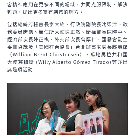
客精神應用在更多不同的場域，共同克服限制、解決
難題，提出更多富有創意的解方。
包括總統府秘書長李大維、行政院副院長沈榮津、政
務委員唐鳳、無任所大使陳正然、衛福部長陳時中、
經濟部次長陳正祺、外交部次長曾厚仁、國發會副主
委鄭貞茂及「美國在台協會」台北辦事處處長酈英傑
（
William Brent Christensen
）、瓜地馬拉共和國
大使葛梅斯 (
Willy Alberto Gómez Tirado
)等亦出
席是項活動。