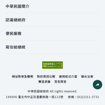
中華民國簡介
認識總統府
便民服務
寫信給總統
網站政策及聲明
政府資訊公開
應用程式介面
陽光法案
雙語詞彙
常見問答
社群分
中華民國總統府 All rights reserved.
100006
臺北市中正區重慶南路一段122號
總機：
(02)2311-3731