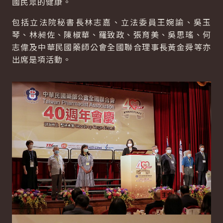
國民眾的健康。
包括立法院秘書長林志嘉、立法委員王婉諭、吳玉
琴、林昶佐、陳椒華、羅致政、張育美、吳思瑤、何
志偉及中華民國藥師公會全國聯合理事長黃金舜等亦
出席是項活動。