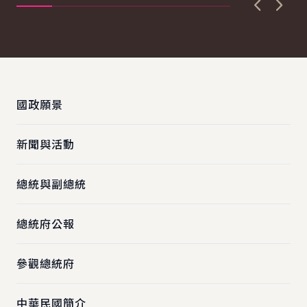
上一張圖
下一
:::
國政願景
新聞與活動
總統與副總統
總統府公報
參觀總統府
中華民國簡介