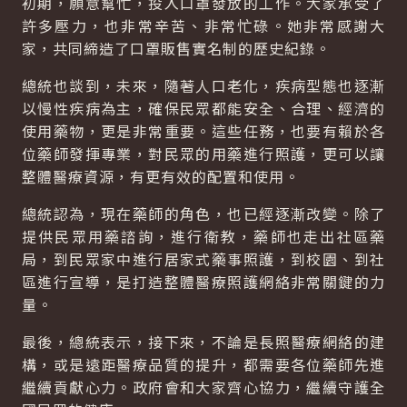
初期，願意幫忙，投入口罩發放的工作。大家承受了
許多壓力，也非常辛苦、非常忙碌。她非常感謝大
家，共同締造了口罩販售實名制的歷史紀錄。
總統也談到，未來，隨著人口老化，疾病型態也逐漸
以慢性疾病為主，確保民眾都能安全、合理、經濟的
使用藥物，更是非常重要。這些任務，也要有賴於各
位藥師發揮專業，對民眾的用藥進行照護，更可以讓
整體醫療資源，有更有效的配置和使用。
總統認為，現在藥師的角色，也已經逐漸改變。除了
提供民眾用藥諮詢，進行衛教，藥師也走出社區藥
局，到民眾家中進行居家式藥事照護，到校園、到社
區進行宣導，是打造整體醫療照護網絡非常關鍵的力
量。
最後，總統表示，接下來，不論是長照醫療網絡的建
構，或是遠距醫療品質的提升，都需要各位藥師先進
繼續貢獻心力。政府會和大家齊心協力，繼續守護全