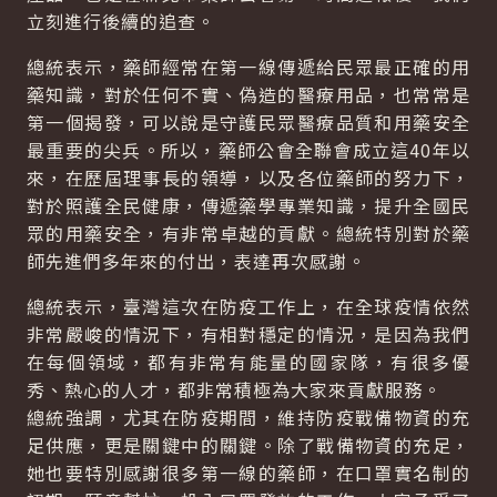
立刻進行後續的追查。
總統表示，藥師經常在第一線傳遞給民眾最正確的用
藥知識，對於任何不實、偽造的醫療用品，也常常是
第一個揭發，可以說是守護民眾醫療品質和用藥安全
最重要的尖兵。所以，藥師公會全聯會成立這40年以
來，在歷屆理事長的領導，以及各位藥師的努力下，
對於照護全民健康，傳遞藥學專業知識，提升全國民
眾的用藥安全，有非常卓越的貢獻。總統特別對於藥
師先進們多年來的付出，表達再次感謝。
總統表示，臺灣這次在防疫工作上，在全球疫情依然
非常嚴峻的情況下，有相對穩定的情況，是因為我們
在每個領域，都有非常有能量的國家隊，有很多優
秀、熱心的人才，都非常積極為大家來貢獻服務。
總統強調，尤其在防疫期間，維持防疫戰備物資的充
足供應，更是關鍵中的關鍵。除了戰備物資的充足，
她也要特別感謝很多第一線的藥師，在口罩實名制的