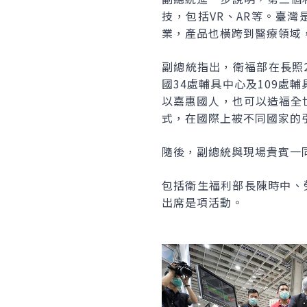
技，包括VR、AR等。臺灣
業，產品也橫跨到醫療領域
副總統指出，衛福部在長照
國34處輔具中心及109
以嘉惠國人，也可以造福全
式，在國際上被不同國家的
隨後，副總統與現場貴賓一
包括衛生福利部長陳時中、
出席是項活動。