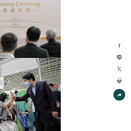
Facebo
加入好
X
列印
社群分