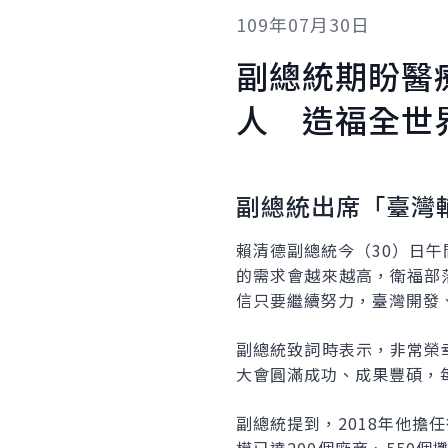
109年07月30日
副總統期盼醫
人 造福全世
副總統出席「臺灣
賴清德副總統今（30）日
的需求會越來越高，衛福部
信只要繼續努力，臺灣開發
副總統致詞時表示，非常榮
大會圓滿成功、成果豐碩，
副總統提到，2018年他擔