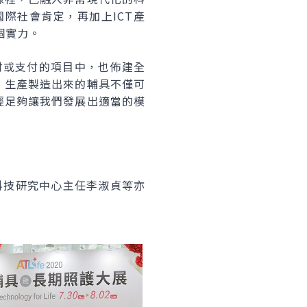
國際社會肯定，再加上ICT產
個實力。
付或支付的項目中，也佈建全
、生產製造出來的輔具不僅可
經足夠讓我們發展出適當的模
科技研究中心主任李淑貞等亦