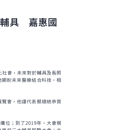
輔具 嘉惠國
化社會，未來對於輔具及長照
他期盼未來醫療結合科技，相
展覽會，他謹代表蔡總統恭賀
攤位；到了2019年，大會規