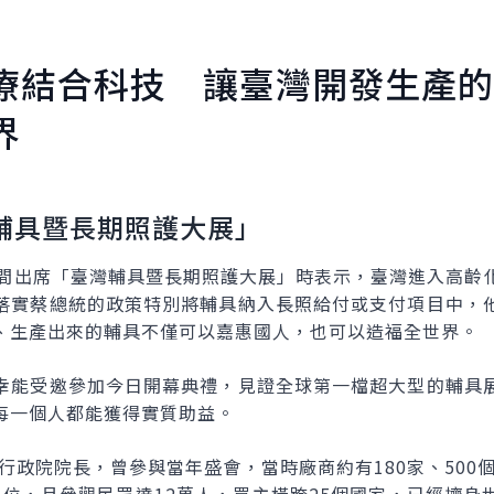
療結合科技 讓臺灣開發生產的
界
輔具暨長期照護大展」
午間出席「臺灣輔具暨長期照護大展」時表示，臺灣進入高齡
落實蔡總統的政策特別將輔具納入長照給付或支付項目中，
、生產出來的輔具不僅可以嘉惠國人，也可以造福全世界。
幸能受邀參加今日開幕典禮，見證全球第一檔超大型的輔具
每一個人都能獲得實質助益。
任行政院院長，曾參與當年盛會，當時廠商約有180家、500個