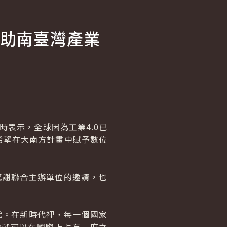
助南臺灣產業
時表示，全球因為工業4.0已
希望在大南方計畫中賦予數位
感謝聯合主辦單位的邀請，也
代。在新時代裡，每一個國家