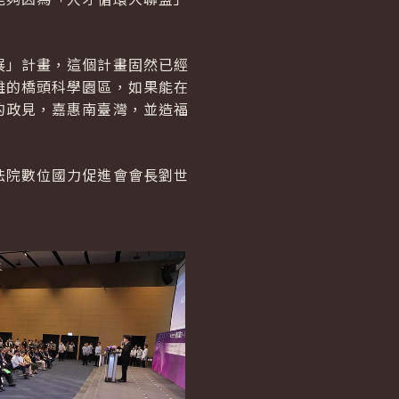
展」計畫，這個計畫固然已經
雄的橋頭科學園區，如果能在
的政見，嘉惠南臺灣，並造福
法院數位國力促進會會長劉世