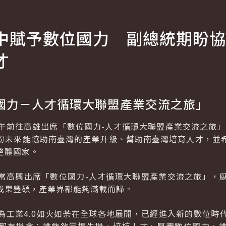
中賦予數位國力 副總統期盼協
才
國力－人才循環大聯盟產業交流之旅」
午前往高雄出席「數位國力-人才循環大聯盟產業交流之旅」
盼未來能協助南臺灣的產業升級、幫助南臺灣培育人才，並
整體國家。
常高興出席「數位國力-人才循環大聯盟產業交流之旅」，
成果豐碩，產業界都能夠滿載而歸。
為工業4.0如火如荼在全球各地展開，已經進入新的數位時