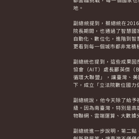
都面臨挑戰，每一個國家也
地。
副總統提到，蔡總統在20
院長期間，也通過了智慧國
自動化、數位化，進階到智
更看到每一個城市都非常積
副總統也提到，這些成果固
協會（AIT）處長酈英傑（B
循環大聯盟」，讓臺灣、美
下，成立「立法院數位國力
副總統說，他今天除了給予
級。因為南臺灣，特別是高
物聯網、雲端運算、大數據
副總統進一步說明，第二點
創新發展等，讓臺灣不僅僅