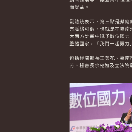
而受益。
副總統表示，第三點是蔡總
有脈絡可循，也就是在臺南
大南方計畫中賦予數位國力
整體國家，「我們一起努力
包括經濟部長王美花、臺南
芳、秘書長余宛如及立法院