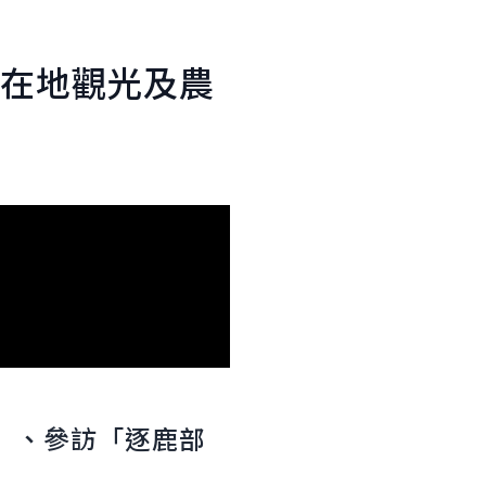
在地觀光及農
」、參訪「逐鹿部