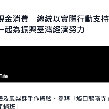
現金消費 總統以實際行動支持
一起為振興臺灣經濟努力
禮及鳳梨酥手作體驗、參拜「觸口龍隱寺
產銷班」