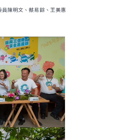
委員陳明文、蔡易餘、王美惠