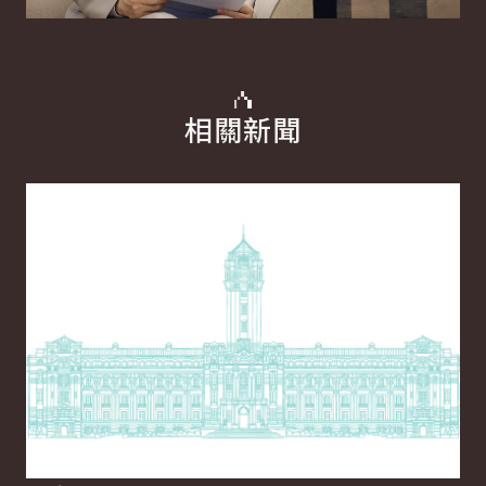
相關新聞
詳細內容
詳
11
總