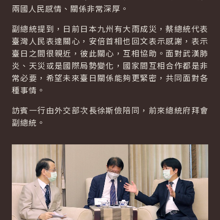
兩國人民感情、關係非常深厚。
副總統提到，日前日本九州有大雨成災，蔡總統代表
臺灣人民表達關心，安倍首相也回文表示感謝，表示
臺日之間很親近，彼此關心，互相協助。面對武漢肺
炎、天災或是國際局勢變化，國家間互相合作都是非
常必要，希望未來臺日關係能夠更緊密，共同面對各
種事情。
訪賓一行由外交部次長徐斯儉陪同，前來總統府拜會
副總統。