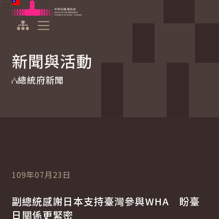
:::
:::
跳到主要內容
中華民國總統府
展開選單
新聞與活動
總統府新聞
109年07月23日
副總統感謝日本支持臺灣參與WHA 盼臺
日關係更緊密