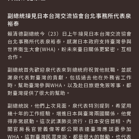
副總統接見日本台灣交流協會台北事務所代表泉
裕泰
賴清德副總統今（23）日上午接見日本台灣交流協會
台北事務所代表泉裕泰，感謝日本政府支持臺灣參與
世界衛生大會(WHA)，盼未來臺日關係更緊密，互相
合作。
副總統首先歡迎泉代表來到總統府祝賀他就職，並感
謝泉代表對臺灣的貢獻，包括過去他在外務省工作
時，幫助臺灣參與WHA，以及赴日旅遊免簽等事，都
對臺灣提供了很大的幫助。
副總統說，他們上次見面，泉代表特別提到，希望用
幾十年的工作經驗，增進日本與臺灣兩國關係，他覺
得非常感動。這次武漢肺炎流行，日本安倍首相、內
閣官房長官菅義偉等都公開表達臺灣應該要參加
WHA，這對臺灣民眾來說，都是很大的鼓勵，也代表