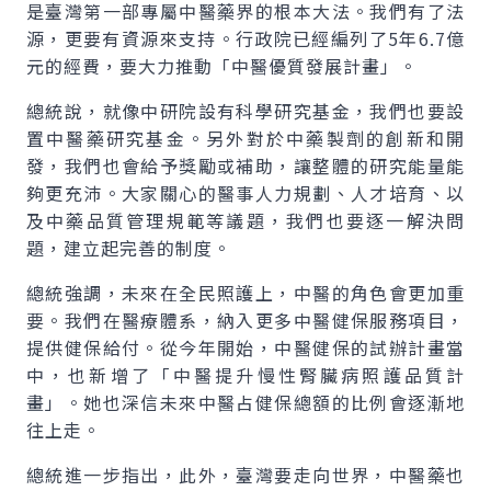
是臺灣第一部專屬中醫藥界的根本大法。我們有了法
源，更要有資源來支持。行政院已經編列了5年6.7億
元的經費，要大力推動「中醫優質發展計畫」。
總統說，就像中研院設有科學研究基金，我們也要設
置中醫藥研究基金。另外對於中藥製劑的創新和開
發，我們也會給予獎勵或補助，讓整體的研究能量能
夠更充沛。大家關心的醫事人力規劃、人才培育、以
及中藥品質管理規範等議題，我們也要逐一解決問
題，建立起完善的制度。
總統強調，未來在全民照護上，中醫的角色會更加重
要。我們在醫療體系，納入更多中醫健保服務項目，
提供健保給付。從今年開始，中醫健保的試辦計畫當
中，也新增了「中醫提升慢性腎臟病照護品質計
畫」。她也深信未來中醫占健保總額的比例會逐漸地
往上走。
總統進一步指出，此外，臺灣要走向世界，中醫藥也