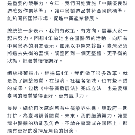
是重要的競爭力。今年，我們開始實施「中藥優良製
造確效作業基準」，讓中藥製造品質符合國際標準，
能夠開拓國際市場，促進中藥產業發展。
總統進一步表示，我們有政策、有方向，需要大家一
起來努力。回想4年前她也在國醫節的活動，向所有
中醫藥界的朋友表示，如果以中醫來診斷，臺灣必須
將過去失衡的習慣，調整回到一個更整體、更平衡的
狀態，把體質慢慢調好。
總統接著指出，經過這4年，我們做了很多改革，就
是為了調整體質，在經濟、社福各領域，也有些不錯
的成果。包括《中醫藥發展法》完成立法，也是要讓
臺灣的體質變得更好、更有競爭力。
最後，總統再次感謝所有中醫藥界先進，與政府一起
打拚，為臺灣調養體質。未來，我們繼續努力，讓臺
灣中醫藥的功能及角色，不論在臺灣或在國際上，都
能有更好的發揮及角色的扮演。