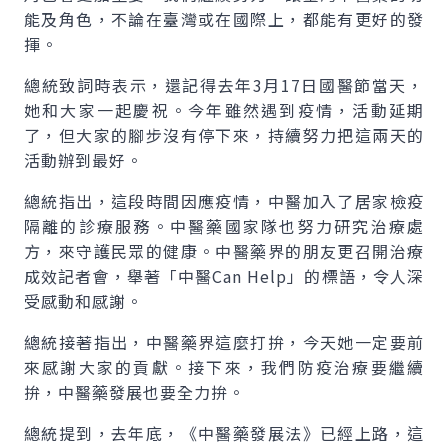
能及角色，不論在臺灣或在國際上，都能有更好的發
揮。
總統致詞時表示，還記得去年3月17日國醫節當天，
她和大家一起慶祝。今年雖然遇到疫情，活動延期
了，但大家的腳步沒有停下來，持續努力把這兩天的
活動辦到最好。
總統指出，這段時間因應疫情，中醫加入了居家檢疫
隔離的診療服務。中醫藥國家隊也努力研究治療處
方，來守護民眾的健康。中醫藥界的朋友更召開治療
成效記者會，舉著「中醫Can Help」的標語，令人深
受感動和感謝。
總統接著指出，中醫藥界這麼打拚，今天她一定要前
來感謝大家的貢獻。接下來，我們防疫治療要繼續
拚，中醫藥發展也要全力拚。
總統提到，去年底，《中醫藥發展法》已經上路，這