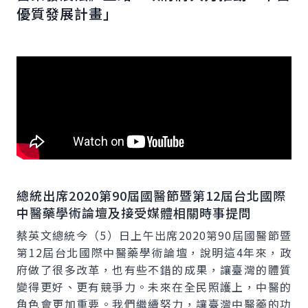
優質發展計畫」
總統出席2020第90屆國醫節暨第12屆台北國際
中醫藥學術論壇及接受媒體相關時事提問
蔡英文總統今（5）日上午出席2020第90屆國醫節暨
第12屆台北國際中醫藥學術論壇，說明這4年來，政
府做了很多改革，也有些不錯的成果，讓臺灣的體質
變得更好、更有競爭力。未來在全民照護上，中醫的
角色會更加重要。我們繼續努力，讓臺灣中醫藥的功