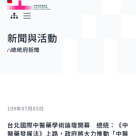
:::
:::
跳到主要內容
中華民國總統府
展開選單
新聞與活動
總統府新聞
109年07月05日
台北國際中醫藥學術論壇開幕 總統：《中
醫藥發展法》上路，政府將大力推動「中醫