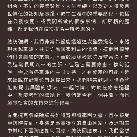
組合，不同的專業背景、人生歷練，以及對人權及普
世價值的認知及實踐，或在生涯中的重要歷程，包括
在公務機關、或民間所做的很多事情，所累積的歷
練，都是我們在這次提名中所考慮的。
總統強調，我們非常希望能透過這次監委提名，來體
現超越黨派，共同守護國家利益的價值，這個目標我
們也會繼續的來努力。至於廢除考試院及監察院，是
民進黨長期以來的主張，但是它需要修憲。換句話
說，需要有各黨派的共同支持，才有修憲的可能。近
來聽說在野黨也有意提出來，我們非常歡迎，也希望
能夠提出具體的想法，一起討論，對於在修憲過程
中，及廢考監的議題上，我們能否有一個共識，而且
凝聚社會的支持來進行修憲。
有關捷克參議院議長維特齊即將率團訪臺，且在接受
專訪時提到，臺灣是事實獨立的自由國家，及近期美
中對峙下臺灣應如何因應，總統回應表示，我們當然