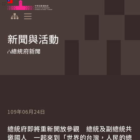
:::
:::
跳到主要內容
中華民國總統府
展開選單
新聞與活動
總統府新聞
109年06月24日
總統府即將重新開放參觀 總統及副總統共
邀國人 一起來到「世界的台灣，人民的總