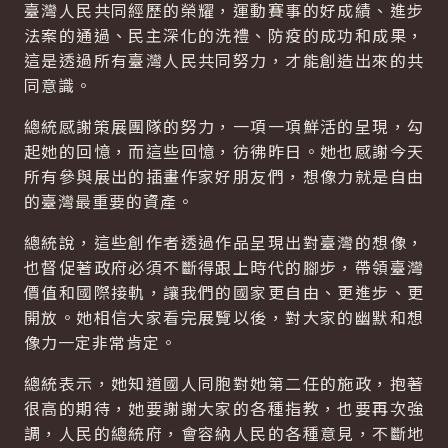
臺灣人民共同經歷的榮耀，運動賽事的好成績、進步
法案的通過、民主深化的洗禮、防疫的成功和成果，
這是透過所有臺灣人民共同努力，才能創造出來的共
同意識。
總統感謝策展團隊的努力，一項一項鮮活的呈現，勾
起她的回憶，而這些回憶，彷彿昨日。她也感謝今天
所有參與展出的插畫作家好朋友們，想像力就是自由
的臺灣最重要的資產。
總統說，這些創作者透過作品呈現出對臺灣的想像，
也督促著政府必須不斷得跟上時代的腳步，帶領臺灣
價值和國際接軌，讓我們的國家更自由、更進步、更
開放。她相信大家看完展覽以後，對大家的幽默和想
像力一定非常肯定。
總統表示，她知道國人同胞對她第二任的施政，抱著
很高的期待，她要謝謝大家的各種指教，也要再次強
調，人民的總統府，會容納人民的各種意見，不斷地