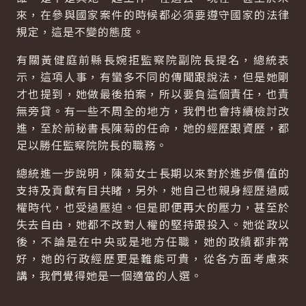
來，在參與國家案件的時候都必須要遵守國家的法律
規定，這是不變的態度。
有關黃健庭前縣長婉拒監察院副院長提名，總統表
示，這項人事，有蠻多不同的傳聞跟說法，但是她剛
才也提到，她做最後拍案，所以要負這個責任，也責
無旁貸。有一些不周全的地方，我們也會持續檢討改
進，至於前秘書長陳菊的任命，她的經歷跟資歷，都
足以勝任監察院院長的職務。
總統進一步說明，陳菊女士長期以來對於進步價值的
支持及貢獻有目共睹，另外，她自己也親身經歷過威
權時代，也受過壓迫。但是即便再大的壓力，甚至於
失去自由，她都不改對人權的堅持跟投入。她從政以
後，不論是在中央或是地方任職，她的政績都非常
好，她的行政經歷更是難能可貴，從各方面考慮來
講，我們覺得她是一個適當的人選。