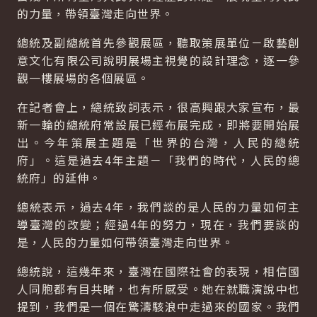
的力量，帶領臺灣走向世界。
總統及副總統首先參觀展區，聽取策展單位－啟藝創
意文化有限公司說明展場主視覺的設計理念，逐一參
觀一樓展場的各個展區。
在記者會上，總統致詞表示，很高興跟大家宣布，最
新一輪的總統府常設展已經布展完成，即將要開始展
出。今年策展主題是「世界的台灣，人民的總統
府」。這是過去4年主題－「我們的時代，人民的總
統府」的延伸。
總統表示，過去4年，我們談的是人民的力量如何主
導臺灣的改變；經過4年的努力，現在，我們要談的
是，人民的力量如何帶領臺灣走向世界。
總統說，這幾年來，臺灣在國際社會的表現，相信國
人同胞都有目共睹，也有所感受。她在就職演說中也
提到，我們是一個在驚濤駭浪中走過來的國家。我們