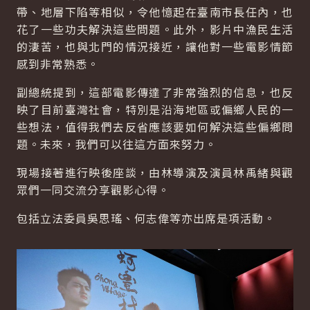
帶、地層下陷等相似，令他憶起在臺南市長任內，也
花了一些功夫解決這些問題。此外，影片中漁民生活
的淒苦，也與北門的情況接近，讓他對一些電影情節
感到非常熟悉。
副總統提到，這部電影傳達了非常強烈的信息，也反
映了目前臺灣社會，特別是沿海地區或偏鄉人民的一
些想法，值得我們去反省應該要如何解決這些偏鄉問
題。未來，我們可以往這方面來努力。
現場接著進行映後座談，由林導演及演員林禹緒與觀
眾們一同交流分享觀影心得。
包括立法委員吳思瑤、何志偉等亦出席是項活動。