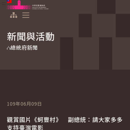
:::
:::
跳到主要內容
中華民國總統府
展開選單
新聞與活動
總統府新聞
109年06月09日
觀賞國片《蚵豐村》 副總統：請大家多多
支持臺灣電影