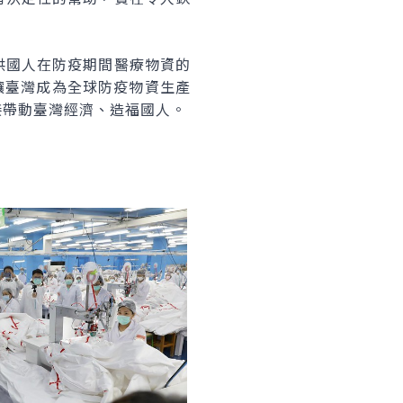
供國人在防疫期間醫療物資的
讓臺灣成為全球防疫物資生產
接帶動臺灣經濟、造福國人。