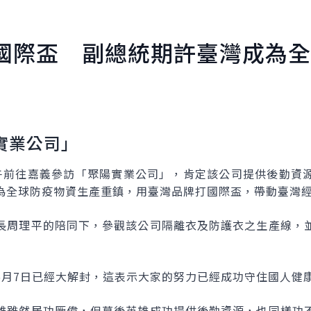
國際盃 副總統期許臺灣成為全
實業公司」
午前往嘉義參訪「聚陽實業公司」，肯定該公司提供後勤資
為全球防疫物資生產重鎮，用臺灣品牌打國際盃，帶動臺灣
長周理平的陪同下，參觀該公司隔離衣及防護衣之生產線，
6月7日已經大解封，這表示大家的努力已經成功守住國人健
雄雖然居功厥偉，但幕後英雄成功提供後勤資源，也同樣功