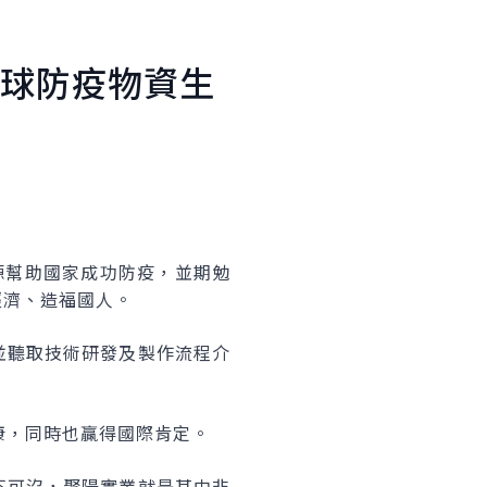
球防疫物資生
源幫助國家成功防疫，並期勉
經濟、造福國人。
並聽取技術研發及製作流程介
康，同時也贏得國際肯定。
不可沒，聚陽實業就是其中非