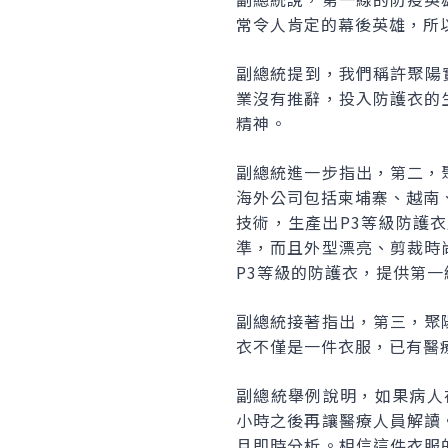
常令人肯定的幕後英雄，所
副總統提到，我們稱許聚陽實
業沒有推辭，投入防護衣的
精神。
副總統進一步指出，第二，
海外公司包括柬埔寨、越南
技術，生產出P3等級防護
準，而且外型漂亮、剪裁時
P3等級的防護衣，提供第
副總統接著指出，第三，聚
衣不僅是一件衣服，已有醫
副總統舉例說明，如果病人
小時之後再讓醫療人員解讀
且即時分析。相信這件衣服