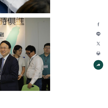
Facebo
加入好
X
列印
社群分