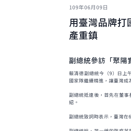
109年06月09日
用臺灣品牌打
產重鎮
副總統參訪「聚陽
賴清德副總統今（9）日上
國家隊繼續精進，讓臺灣成
副總統抵達後，首先在董事
紹。
副總統致詞時表示，臺灣在
副總統說，第一線的防疫英