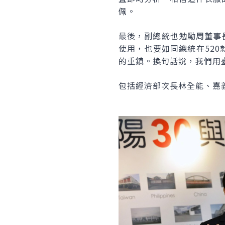
佩。
最後，副總統也勉勵周董事
使用，也要如同總統在52
的重鎮。換句話說，我們用
包括經濟部次長林全能、嘉