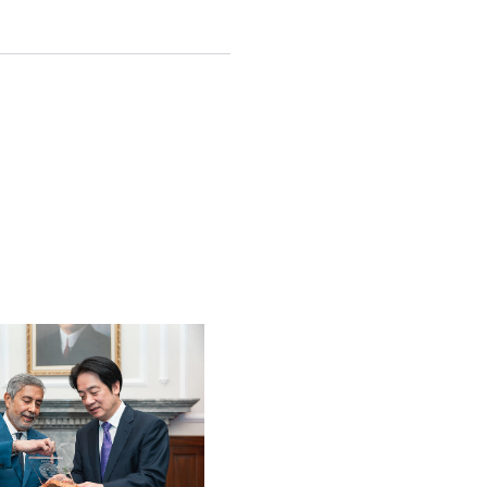
English