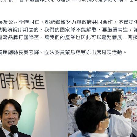
長及公司全體同仁，都能繼續努力與政府共同合作，不僅提
0就職演說所期勉的，我們的國家隊不能解散，要繼續精進，
臺灣品牌打國際盃，讓我們的產業也因此可以蓬勃發展，間
義縣副縣長吳容輝、立法委員蔡易餘等亦出席是項活動。