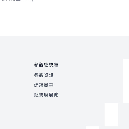
及台北分社社長Allison
專訪，針對臺歐、...
參觀總統府
參觀資訊
建築風華
總統府展覽