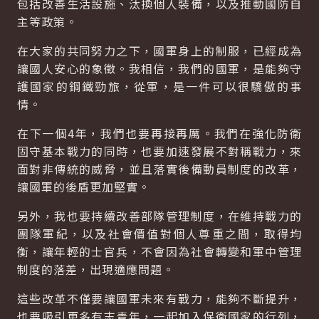
包括改善生活設施、汰換個人裝備，以及推動國防自
主等政策。
在大家的共同努力之下，國軍身上的制服，已經成為
讓國人安心的象徵。我相信，我們的國軍，是能夠守
護國家的鋼鐵勁旅，從軍，是一件可以很驕傲的事
情。
在下一個4年，我們也要再接再厲。我們在強化防衛
固守基本戰力的同時，也要加速發展不對稱戰力，來
面對非傳統的威脅，並且落實後備動員制度的改革，
讓國軍的後盾更加堅實。
另外，我也要持續改善部隊管理制度，在維持戰力的
團隊軍紀，以及社會價值對個人尊重之間，取得均
衡，讓年輕的士官兵，不會因為社會轉變和軍中管理
制度的落差，出現適應問題。
這些改革不僅要讓國軍未來有戰力，能夠不斷提升，
也要吸引更多有志青年，一起加入保衛國家的行列，