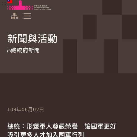
:::
:::
跳到主要內容
中華民國總統府
展開選單
新聞與活動
總統府新聞
109年06月02日
總統：形塑軍人尊嚴榮譽 讓國軍更好
吸引更多人才加入國軍行列