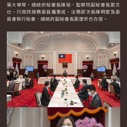
葉大華等，總統府秘書長陳菊、監察院副秘書長劉文
仕、行政院政務委員羅秉成、法務部次長陳明堂及委
員會執行秘書、總統府副秘書長劉建忻也在座。