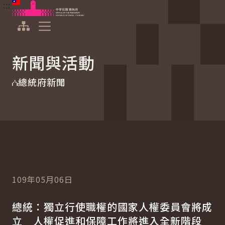
:::
:::
跳到主要內容
中華民國總統府
展開選單
新聞與活動
總統府新聞
109年05月06日
總統：獨立行使職權的國家人權委員會將成
立 人權促進和保障工作將進入全新階段