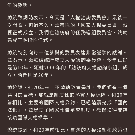
年的參與。
總統致詞時表示，今天是「人權諮詢委員會」最後一
次開會。再過不久，監察院的「國家人權委員會」就
要正式成立，我們在總統府的任務編組委員會，終於
完成了階段性任務。
總統特別向每一位參與的委員表達非常誠摯的感謝。
並表示，距離總統府成立人權諮詢委員會，今年正好
是第10年。距離2000年的「總統府人權諮詢小組」成
立，時間則是20年。
總統說，這20年來，不論執政者是誰，我們都有一個
共同的目標，那就是制度性的落實人權保障。和20年
前相比，主要的國際人權公約，已經陸續完成「國內
法化」，並建立了國家報告審查制度，確保法律能夠
接軌國際人權標準。
總統提到，和20年前相比，臺灣的人權法制和政策也