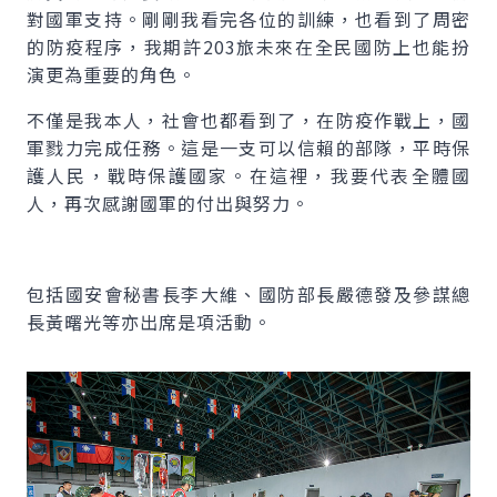
對國軍支持。剛剛我看完各位的訓練，也看到了周密
的防疫程序，我期許203旅未來在全民國防上也能扮
演更為重要的角色。
不僅是我本人，社會也都看到了，在防疫作戰上，國
軍戮力完成任務。這是一支可以信賴的部隊，平時保
護人民，戰時保護國家。在這裡，我要代表全體國
人，再次感謝國軍的付出與努力。
包括國安會秘書長李大維、國防部長嚴德發及參謀總
長黃曙光等亦出席是項活動。