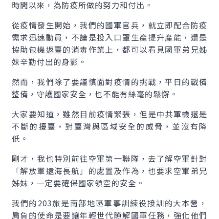
時間以來，為防疫所做的努力和付出。
從疫情發生開始，我們的國軍官兵，就立即配合防疫
需求迅速動員，不論是投入口罩生產提升產能，還是
協助包機返臺的消毒作業上，都可以看見國軍弟兄姊
妹辛勤付出的身影。
然而，我們除了要謹慎面對疫情的挑戰，平日的戰備
整備，守護國家安全，也不能有絲毫的鬆懈。
大家要知道，雖然目前疫情緊張，但是中共軍機還是
不斷的擾臺，對臺灣與區域安全的威脅，並沒有降
低。
剛才，我也特別前往空軍第一聯隊，去了解空軍針對
「解放軍遠海長航」的處置及作為，也要求空軍弟兄
姊妹，一定要確保國家領空的安全。
我們的203旅是南部地區軍事訓練役接訓的大本營，
肩負的使命是要讓年輕世代瞭解國軍任務，強化他們