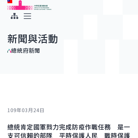
:::
:::
跳到主要內容
中華民國總統府
展開選單
新聞與活動
總統府新聞
109年03月24日
總統肯定國軍戮力完成防疫作戰任務 是一
支可信賴的部隊 平時保護人民 戰時保護