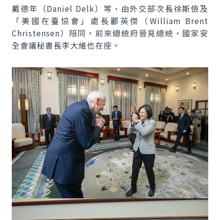
戴德年（Daniel Delk）等，由外交部次長徐斯儉及
「美國在臺協會」處長酈英傑（William Brent
Christensen）陪同，前來總統府晉見總統，國家安
全會議秘書長李大維也在座。