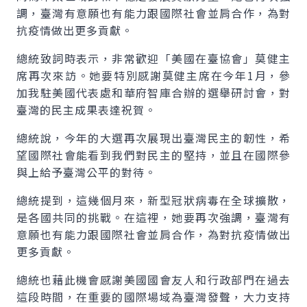
調，臺灣有意願也有能力跟國際社會並肩合作，為對
抗疫情做出更多貢獻。
總統致詞時表示，非常歡迎「美國在臺協會」莫健主
席再次來訪。她要特別感謝莫健主席在今年1月，參
加我駐美國代表處和華府智庫合辦的選舉研討會，對
臺灣的民主成果表達祝賀。
總統說，今年的大選再次展現出臺灣民主的韌性，希
望國際社會能看到我們對民主的堅持，並且在國際參
與上給予臺灣公平的對待。
總統提到，這幾個月來，新型冠狀病毒在全球擴散，
是各國共同的挑戰。在這裡，她要再次強調，臺灣有
意願也有能力跟國際社會並肩合作，為對抗疫情做出
更多貢獻。
總統也藉此機會感謝美國國會友人和行政部門在過去
這段時間，在重要的國際場域為臺灣發聲，大力支持