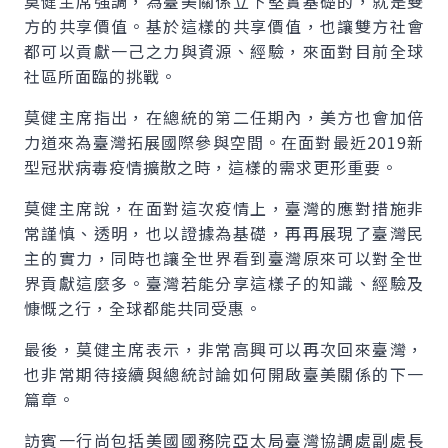
莫健主席強調，為臺美關係立下堅實基礎的，就是雙
方的共享價值。基於這樣的共享價值，也讓雙方社會
都可以貢獻一己之力與資源、經驗，來面對目前全球
社區所面臨的挑戰。
莫健主席指出，在總統的第二任期內，美方也會加倍
力道來為臺灣拓展國際參與空間。在面對最近2019新
型冠狀病毒疫情擴散之時，這樣的需求更形重要。
莫健主席說，在面對這次疫情上，臺灣的應對措施非
常謹慎、透明，也以證據為基礎，再再展現了臺灣民
主的實力，同時也讓全世界看到臺灣原來可以對全世
界貢獻這麼多。臺灣若能分享這樣子的知識、經驗及
慷慨之行，全球都能共同受惠。
最後，莫健主席表示，非常高興可以再次回來臺灣，
也非常期待接續與總統討論如何開啟臺美關係的下一
篇章。
訪賓一行尚包括美國國務院亞太局臺灣協調處副處長