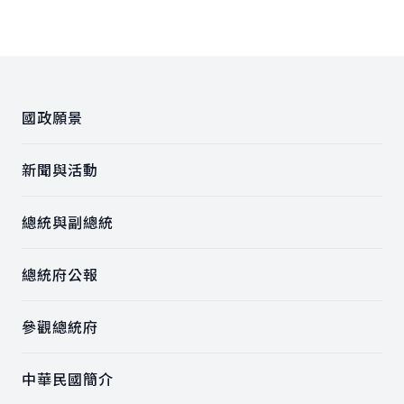
上一張圖
下一
:::
國政願景
新聞與活動
總統與副總統
總統府公報
參觀總統府
中華民國簡介