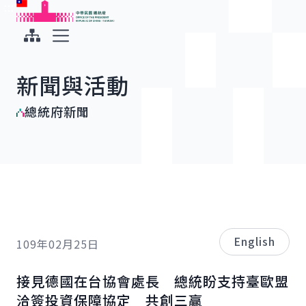
:::
:::
跳到主要內容
中華民國總統府
展開選單
新聞與活動
總統府新聞
English
109年02月25日
接見德國在台協會處長 總統盼支持臺歐盟
洽簽投資保障協定 共創三贏