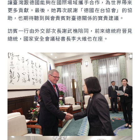
讓臺灣跟德國能夠在國際場域攜手合作，為世界帶來
更多貢獻。最後，她再次感謝「德國在台協會」的協
助，也期待聽到與會貴賓對臺德關係的寶貴建議。
訪賓一行由外交部次長謝武樵陪同，前來總統府晉見
總統，國家安全會議秘書長李大維也在座。