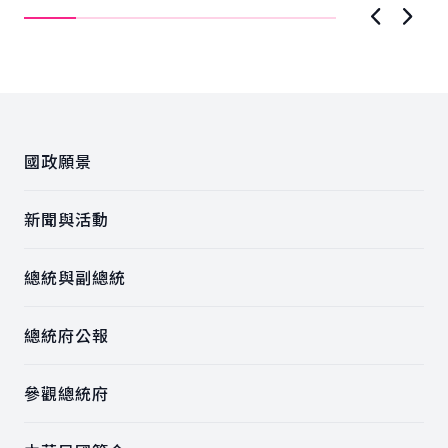
上一張圖
下一
:::
國政願景
新聞與活動
總統與副總統
總統府公報
參觀總統府