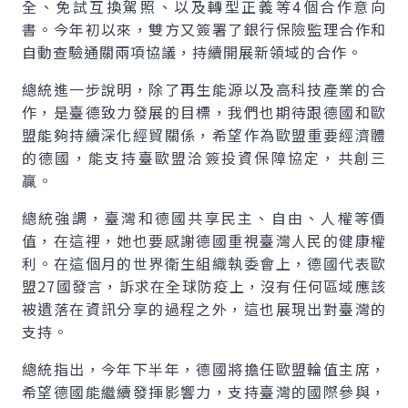
全、免試互換駕照、以及轉型正義等4個合作意向
書。今年初以來，雙方又簽署了銀行保險監理合作和
自動查驗通關兩項協議，持續開展新領域的合作。
總統進一步說明，除了再生能源以及高科技產業的合
作，是臺德致力發展的目標，我們也期待跟德國和歐
盟能夠持續深化經貿關係，希望作為歐盟重要經濟體
的德國，能支持臺歐盟洽簽投資保障協定，共創三
贏。
總統強調，臺灣和德國共享民主、自由、人權等價
值，在這裡，她也要感謝德國重視臺灣人民的健康權
利。在這個月的世界衛生組織執委會上，德國代表歐
盟27國發言，訴求在全球防疫上，沒有任何區域應該
被遺落在資訊分享的過程之外，這也展現出對臺灣的
支持。
總統指出，今年下半年，德國將擔任歐盟輪值主席，
希望德國能繼續發揮影響力，支持臺灣的國際參與，