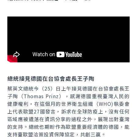
總統接見德國在台協會處長王子陶
蔡英文總統今（25）日上午接見德國在台協會處長王
子陶（Thomas Prinz），感謝德國重視臺灣人民的
健康權利，在這個月的世界衛生組織（WHO)執委會
上代表歐盟27國發言，訴求在全球防疫上，沒有任何
區域應被遺落在資訊分享的過程之外，展現出對臺灣
的支持。總統也期盼作為歐盟重要經濟體的德國，能
支持臺歐盟洽簽投資保障協定，共創三贏。