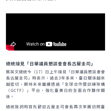
總統接見「日華議員懇談會會長古屋圭司」
蔡英文總統今（17）日上午接見「日華議員懇談會會
長古屋圭司」時表示，過去3年多來，臺日關係越來
越密切，期待未來繼續透過「全球合作暨訓練架構
（GCTF）」平台，強化臺美日的全面合作夥伴關
係。
總統致詞時首先歡迎古屋圭司會長再次率團訪問臺