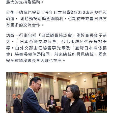
最大的支持及協助。
最後，總統也提到，今年日本將舉辦2020東京奧運及
帕運， 她也預祝活動圓滿順利，也期待未來臺日雙方
有更多的交流合作。
訪賓一行尚包括「日華議員懇談會」副幹事長金子恭
之、「日本台灣交流協會」台北事務所代表泉裕泰
等，由外交部主任秘書李光章及「臺灣日本關係協
會」秘書長郭仲熙陪同，前來總統府晉見總統，國家
安全會議秘書長李大維也在座。