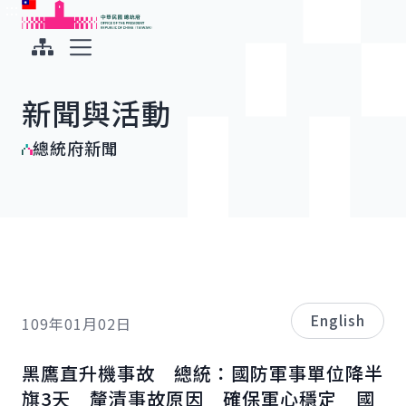
:::
:::
跳到主要內容
中華民國總統府
展開選單
新聞與活動
總統府新聞
English
109年01月02日
黑鷹直升機事故 總統：國防軍事單位降半
旗3天 釐清事故原因 確保軍心穩定 國