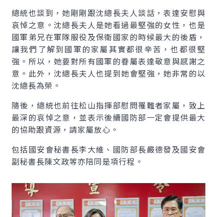
總統也談到，她剛剛跟沈總長夫人談話，表達安慰與
哀悼之意。沈總長夫人是她看過最堅強的女性，也是
國軍弟兄在軍隊服役及保衛國家的時候最大的後盾，
讓我們了解到國軍的家屬其實都很辛苦，也都很堅
強。所以，她要對所有國軍的眷屬表達敬意與感謝之
意。此外，沈總長夫人也提到她會堅強，她非常的以
沈總長為榮。
隨後，總統也前往松山指揮部慰問罹難者家屬，致上
最深的哀悼之意，並表示後續國防部一定會提供最大
的協助跟資源，請家屬放心。
包括國安會秘書長李大維、國防部長嚴德發及國安會
副秘書長陳文政等亦陪同是項行程。