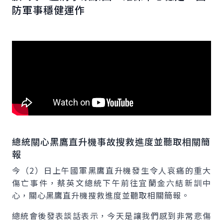
防軍事穩健運作
總統關心黑鷹直升機事故搜救進度並聽取相關簡
報
今（2）日上午國軍黑鷹直升機發生令人哀痛的重大
傷亡事件，蔡英文總統下午前往宜蘭金六結新訓中
心，關心黑鷹直升機搜救進度並聽取相關簡報。
總統會後發表談話表示，今天是讓我們感到非常悲傷