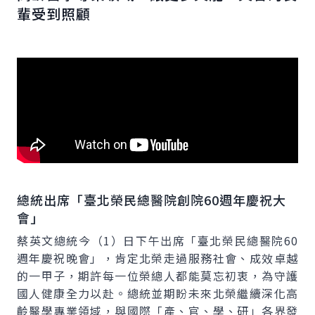
輩受到照顧
總統出席「臺北榮民總醫院創院60週年慶祝大
會」
蔡英文總統今（1）日下午出席「臺北榮民總醫院60
週年慶祝晚會」，肯定北榮走過服務社會、成效卓越
的一甲子，期許每一位榮總人都能莫忘初衷，為守護
國人健康全力以赴。總統並期盼未來北榮繼續深化高
齡醫學專業領域，與國際「產、官、學、研」各界發