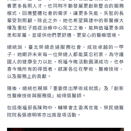
養更多長照人才，也同時不斷發展更創新整合的服務
模式，回應整體社會的需求，讓更多失能、失智的長
輩受到照顧。除此之外，她也希望興建中的新醫療大
樓及重粒子癌症治療中心完工之後，能夠造福更多病
患和家屬，並提供他們更舒適、更安心的醫療環境。
總統說，臺北榮總走過服務社會、成效卓越的一甲
子，她期許未來每一位榮總人都能莫忘初衷，為守護
國人的健康全力以赴，祝福今晚活動圓滿成功，也恭
喜今晚所有的得獎者，感謝各位在學術、醫療技術、
以及服務上的貢獻。
隨後，總統也親頒「重要傑出學術成就獎」及「創新
性醫療技術與服務獎」給得獎醫師。
包括衛福部長陳時中、輔導會主委馮世寬、榮民總醫
院院長張德明等亦出席是項活動。