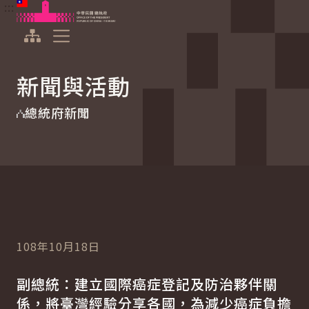
:::
:::
跳到主要內容
中華民國總統府
展開選單
新聞與活動
總統府新聞
108年10月18日
副總統：建立國際癌症登記及防治夥伴關
係，將臺灣經驗分享各國，為減少癌症負擔