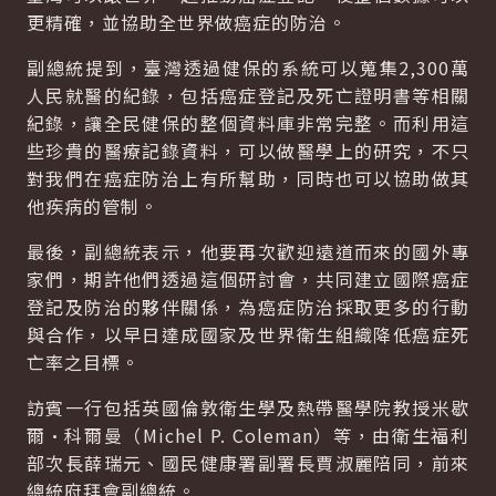
更精確，並協助全世界做癌症的防治。
副總統提到，臺灣透過健保的系統可以蒐集2,300萬
人民就醫的紀錄，包括癌症登記及死亡證明書等相關
紀錄，讓全民健保的整個資料庫非常完整。而利用這
些珍貴的醫療記錄資料，可以做醫學上的研究，不只
對我們在癌症防治上有所幫助，同時也可以協助做其
他疾病的管制。
最後，副總統表示，他要再次歡迎遠道而來的國外專
家們，期許他們透過這個研討會，共同建立國際癌症
登記及防治的夥伴關係，為癌症防治採取更多的行動
與合作，以早日達成國家及世界衛生組織降低癌症死
亡率之目標。
訪賓一行包括英國倫敦衛生學及熱帶醫學院教授米歇
爾•科爾曼（Michel P. Coleman）等，由衛生福利
部次長薛瑞元、國民健康署副署長賈淑麗陪同，前來
總統府拜會副總統。