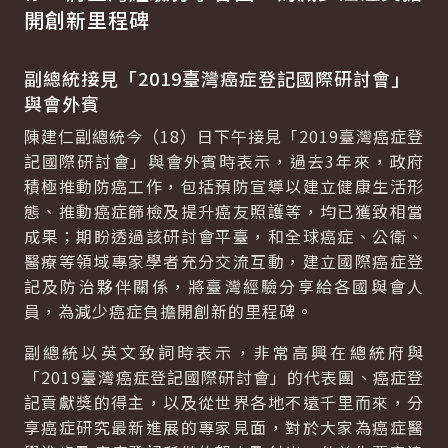
開創新里程碑
副總統接見「2019臺灣癌症登記國際研討會」
與會外賓
陳建仁副總統今（18）日下午接見「2019臺灣癌症登
記國際研討會」與會外賓時表示，過去3年來，政府
積極推動防癌工作，包括預防宣導以建立健康生活形
態、推動癌症篩檢及提升癌友照護等，均已獲致相當
成果；期盼透過該研討會平臺，和全球癌症、公衛、
醫療等領域專家學者充分交流互動，建立國際癌症登
記及防治夥伴關係，將臺灣經驗分享給各國與會人
員，為減少癌症負擔開創新的里程碑。
副總統以英文致詞時表示，非常高興在總統府與
「2019臺灣癌症登記國際研討會」的代表團、癌症登
記貢獻獎的得主，以及從世界各地不遠千里而來，分
享癌症研究最新進展的專家見面，對於大家為癌症醫