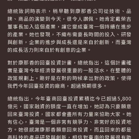
總統致詞時表示，稍早聽到康那香公司從技術、品
牌、商品的演變到今天，很令人讚佩。她肯定戴榮吉
董事長加入這個產業，讓它變成臺灣一個持續在進步
的產業。她也發現，不織布需要長時間的投入、研發
與創新，企業的進步與成長還是來自於創新，而臺灣
的成長活力則來自於有創意的企業。
對於康那香的回臺投資計畫，總統指出，這個計畫確
實是臺灣今年經濟發展很重要的一股活水，在整體的
政策規劃上，剛好是在對的時候拿出對的政策，使得
我們今年回臺投資的廠商，超過預期很多。
總統指出，今年臺商回臺投資累積迄今已超過5,800
億元，國家融資的額度一直在增加，她認為只要願意
回來臺灣投資，國家都會盡所有力量來協助大家。她
有信心，臺灣是一個非常有競爭力、非常好的投資地
方。她很感謝康那香願意回來投資，而且回來的都是
高科技的產品研發與創新，相信對臺南的發展很有助