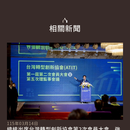
相關新聞
詳細內容
詳
115年03月14日
11
總統出席台灣轉型創新協會第2次會員大會 強
總