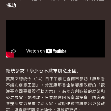
協助
總統參訪「康那香不織布創意王國」
蔡英文總統今（14）日下午前往臺南市參訪「康那香
不織布創意王國」，肯定康那香企業響應政府的「歡
迎臺商回臺投資行動方案」，為地方創造新的就業和
發展機會。她強調，只要願意回來臺灣投資，國家都
會盡所有力量來協助大家，政府也會持續提出更多政
策，讓臺灣整體脫胎換骨，讓經濟更好。