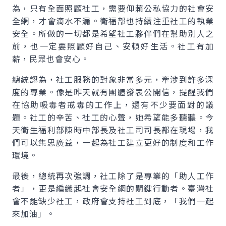
為，只有全面照顧社工，需要仰賴公私協力的社會安
全網，才會滴水不漏。衛福部也持續注重社工的執業
安全。所做的一切都是希望社工夥伴們在幫助別人之
前，也一定要照顧好自己、安頓好生活。社工有加
薪，民眾也會安心。
總統認為，社工服務的對象非常多元，牽涉到許多深
度的專業。像是昨天就有團體發表公開信，提醒我們
在協助吸毒者戒毒的工作上，還有不少要面對的議
題。社工的辛苦、社工的心聲，她希望能多聽聽。今
天衛生福利部陳時中部長及社工司司長都在現場，我
們可以集思廣益，一起為社工建立更好的制度和工作
環境。
最後，總統再次強調，社工除了是專業的「助人工作
者」，更是編織起社會安全網的關鍵行動者。臺灣社
會不能缺少社工，政府會支持社工到底，「我們一起
來加油」。