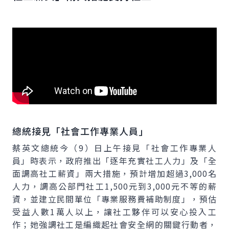
總統接見「社會工作專業人員」
蔡英文總統今（9）日上午接見「社會工作專業人
員」時表示，政府推出「逐年充實社工人力」及「全
面調高社工薪資」兩大措施，預計增加超過3,000名
人力，調高公部門社工1,500元到3,000元不等的薪
資，並建立民間單位「專業服務費補助制度」，預估
受益人數1萬人以上，讓社工夥伴可以安心投入工
作；她強調社工是編織起社會安全網的關鍵行動者，