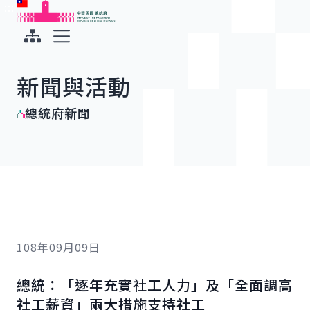
:::
:::
跳到主要內容
中華民國總統府
展開選單
新聞與活動
總統府新聞
108年09月09日
總統：「逐年充實社工人力」及「全面調高
社工薪資」兩大措施支持社工