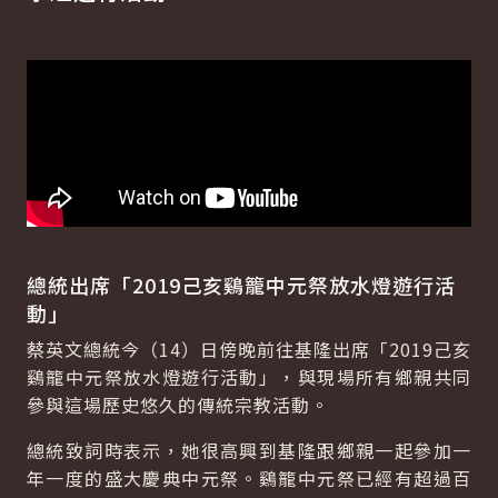
總統出席「2019己亥鷄籠中元祭放水燈遊行活
動」
蔡英文總統今（14）日傍晚前往基隆出席「2019己亥
鷄籠中元祭放水燈遊行活動」，與現場所有鄉親共同
參與這場歷史悠久的傳統宗教活動。
總統致詞時表示，她很高興到基隆跟鄉親一起參加一
年一度的盛大慶典中元祭。鷄籠中元祭已經有超過百