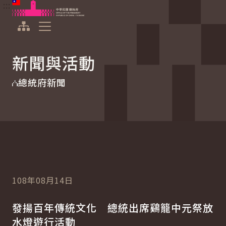
:::
:::
跳到主要內容
中華民國總統府
展開選單
新聞與活動
總統府新聞
108年08月14日
發揚百年傳統文化 總統出席鷄籠中元祭放
水燈遊行活動