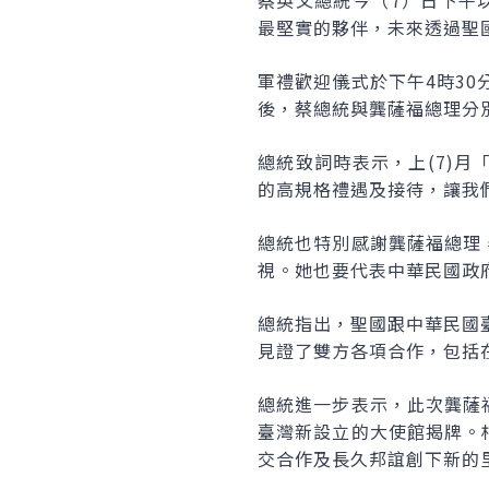
蔡英文總統今（7）日下午
最堅實的夥伴，未來透過聖
軍禮歡迎儀式於下午4時3
後，蔡總統與龔薩福總理分
總統致詞時表示，上(7)
的高規格禮遇及接待，讓我
總統也特別感謝龔薩福總理
視。她也要代表中華民國政
總統指出，聖國跟中華民國
見證了雙方各項合作，包括
總統進一步表示，此次龔薩
臺灣新設立的大使館揭牌。
交合作及長久邦誼創下新的