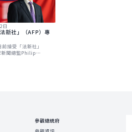
12日
法新社」（AFP）專
日前接受「法新社」
新聞總監Philip
及台北分社社長Allison
專訪，針對臺歐、...
參觀總統府
參觀資訊