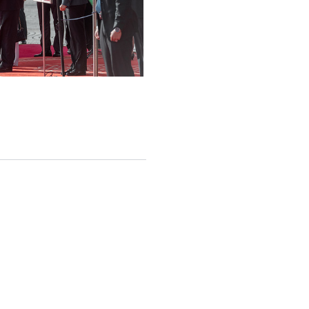
English