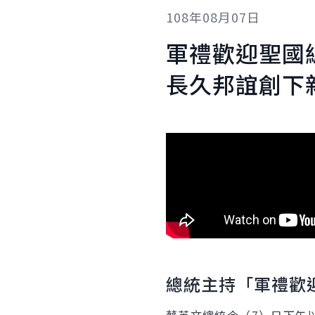
108年08月07日
軍禮歡迎聖國
長久邦誼創下
總統主持「軍禮歡