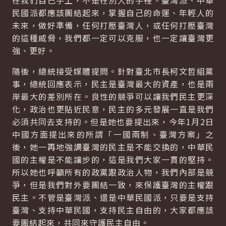
在我們自己手上，不是在別人的手裡。臺灣派、中華
民國派都應該團結起來，掌握自己的命運、年輕人的
未來，做好準備，任何打壓臺灣人，或任何打壓臺灣
的這種威脅，我們都一定可以克服，也一定讓臺灣更
強、更好。
隨後，總統接受媒體提問。針對臺北市長柯文哲組黨
事，總統回應表示，民主是臺灣最大的資產，也是兩
岸最大的差別所在。良性的競爭可以讓我們民主更深
化，政治也更貼近民意，民主的多元發展一直是我們
必須共同去支持的。但是她也要提出來，今年1月2日
中國方面提出來的所謂「一國兩制、臺灣方案」之
後，她一再地強調臺灣的民主是不能交換的，中華民
國的主權是不能讓步的，這是我們大家一貫的堅持。
所以她也呼籲所有的政黨跟政治人物，我們內部是競
爭，但是我們對外要團結一致，來保護臺灣的主權跟
民主。不管是臺灣派、還是中華民國派，只要是支持
臺灣、支持中華民國，支持民主自由的，大家都應該
要團結起來，共同來守護民主自由。