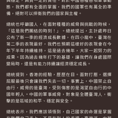
與穩定，肩負一定的責任。對於中國各種各項軍事動
態，我們都有全面的掌握，我們的國軍也有萬全的準
備，絕對可以捍衛我們的國家與主權。
總統也呼籲國人，在面對種種的威脅與挑戰的時候，
「這是我們團結的時刻！」。總統提出，主計處昨日
公布了新一季的經濟成長數據，在四小龍中，臺灣在
第二季的表現最好，我們也預期這樣好的表現會在今
年下半年持續維持，這是過去幾年，大家一起努力的
成果。因為過去幾年打下的基礎，讓我們在身處國際
變局時，還是有能力持續讓經濟穩定成長。
總統提到，香港的經驗，歷歷在目。面對打壓，選擇
屈服最後只會讓我們失去一切。事實上，中國禁止自
由行，威脅的是臺灣，受到傷害的是渴望自由行的中
國年輕人。中國的軍事威脅，對象是全體臺灣人，衝
擊的是區域的和平、穩定與安全。
總統表示，我們應該領悟到，自己國家的命運是掌握