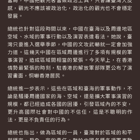
當局，中國把觀光客當做政治工具，只會讓臺灣人反
感，觀光不應該被政治化，政治化的觀光也不會穩定
發展。
總統也針對這段時間以來，中國在臺海以及周邊地區
空域、水域的軍事行動以及演習表達看法。她說，臺
灣只要進入選舉季節，中國的文攻武嚇就一定會加強
力道。這幾天中國在區域周邊進行了多項有規模的軍
事演習，造成區域間相當的緊張。今天早上，在香港
情勢最緊張的時刻，駐香港的解放軍部隊更公布了演
習畫面，恫嚇香港居民。
總統進一步表示，這些在區域和臺海的軍事動作，不
論是騷擾周邊國家的海、空域，還是擴大軍事演習的
規模，都已經造成各國的困擾，引發區域內的不安，
更升高國際社會對中國的不信任，這是不聰明的作
法，更是不負責任的行為。
總統也指出，做為區域的一員，臺灣對於區域的和平