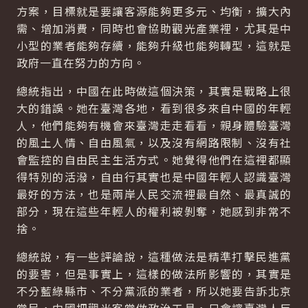
方案，目標就是要讓客源能夠更多元、均衡，擴大內
需、增加消費，同時也會協助觀光產業裡，尤其是中
小型的業者能夠存續，能夠升級也能夠轉型，這就是
政府一直在努力的方向。
總統指出，中國在此時做這個決策，其實是戰略上很
大的錯誤。她在臺灣各地，看到很多來自中國的年輕
人，他們能夠有機會來臺灣走走看看，親身體驗臺灣
的風土人情、自由風氣，以及沒有網路限制、沒有社
會監控的自由民主生活方式。她覺得他們在這裡都顯
得特別的活潑，自由行其實也是中國年輕人認識臺灣
最好的方法，也是兩岸人民交流裡最自然、最真誠的
部分，現在這些年輕人的權利被剝奪，她感到非常不
捨。
總統說，有一些評論說，這種做法是精準打擊民進黨
的要害，但是事實上，這樣的做法所影響的，其實是
不分藍綠縣市、不分黨派的業者，所以她要告訴北京