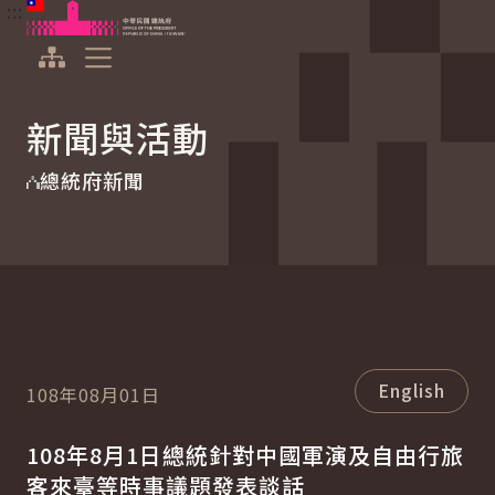
:::
:::
跳到主要內容
中華民國總統府
展開選單
新聞與活動
總統府新聞
English
108年08月01日
108年8月1日總統針對中國軍演及自由行旅
客來臺等時事議題發表談話