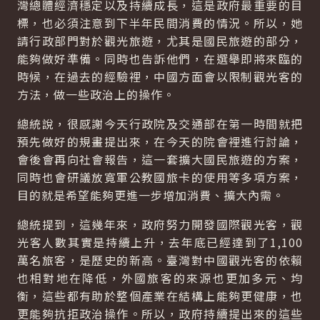
灣總體經濟穩定以及持續成長，這是政府最重要的目
標，也必須注意到下半年民間消費的情況。所以，她
請行政部門對於觀光旅遊，尤其是國民旅遊的部分，
能夠做好準備。同時也告訴他們，在選舉即將來臨的
時候，在過去的經驗裡，中國方面會以限制觀光客的
方法，做一些政治上的操作。
總統說，很感謝今天行政院及交通部在第一時間就把
預先做好的規畫提出來，在今天的院會裡進行討論，
會後會再向社會報告，這一套擴大國民旅遊的方案，
同時也會研議放寬軍公教國旅卡的使用等多項方案，
目的就是希望能夠更進一步增加消費、擴大內需。
總統提到，這幾年來，政府努力開發國際觀光客，觀
光客人數其實是持續上升，去年底已經達到了1,100
萬名旅客，是歷史的新高。臺灣對中國觀光客的依賴
也相對地在降低，外國旅客的來源也更加多元、均
衡，這些都有助於整個產業在結構上能夠更健康，也
更能夠抗拒政治操作。所以，政府持續提出來的這些