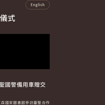
English
儀式
席聖國警備用車贈交
文森國家圖書館參訪臺聖合作