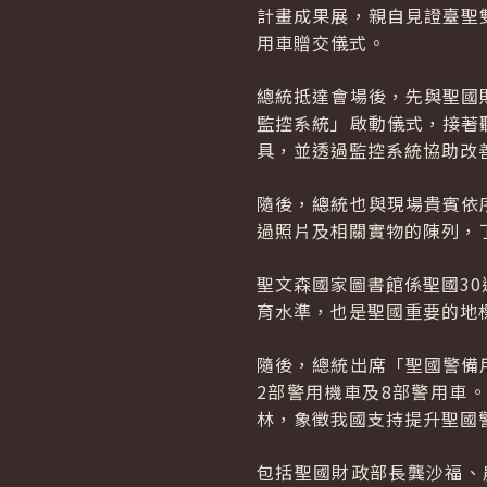
計畫成果展，親自見證臺聖
用車贈交儀式。
總統抵達會場後，先與聖國
監控系統」啟動儀式，接著
具，並透過監控系統協助改
隨後，總統也與現場貴賓依
過照片及相關實物的陳列，
聖文森國家圖書館係聖國3
育水準，也是聖國重要的地
隨後，總統出席「聖國警備
2部警用機車及8部警用車
林，象徵我國支持提升聖國
包括聖國財政部長龔沙福、