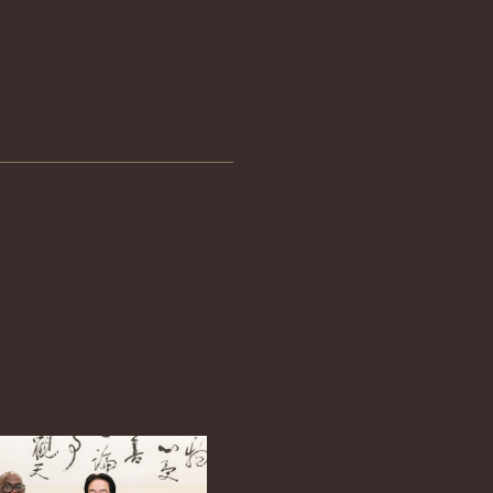
English