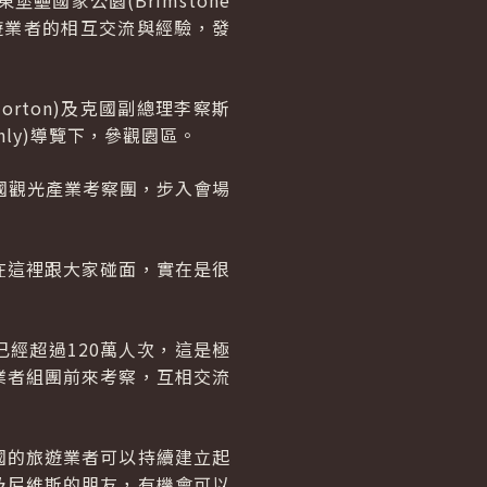
國家公園(Brimstone
兩國旅遊業者的相互交流與經驗，發
orton)及克國副總理李察斯
anly)導覽下，參觀園區。
及我國觀光產業考察團，步入會場
在這裡跟大家碰面，實在是很
經超過120萬人次，這是極
業者組團前來考察，互相交流
國的旅遊業者可以持續建立起
及尼維斯的朋友，有機會可以