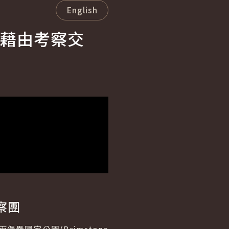
English
藉由考察交
察團