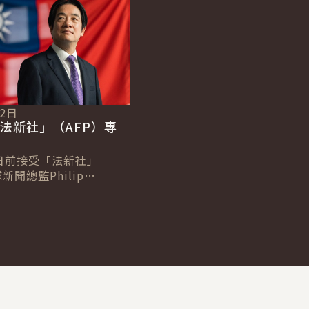
12日
法新社」（AFP）專
日前接受「法新社」
新聞總監Philip
及台北分社社長Allison
專訪，針對臺歐、...