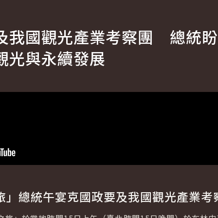
及我國觀光產業考察團 總統盼
觀光與永續發展
旅」總統午宴克國政要及我國觀光產業考