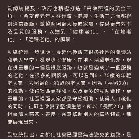
副總統提及，政府也積極打造「高齡照護的黃金三
角」，希望使老年人在經濟、健康、生活三方面都得
到適當照顧，並協助照顧人員或家屬，提供更有效率
及品質的服務，以達到「健康老化」、「在地老
化」、「活躍老化」的願景。
副總統進一步說明，最近他參觀了很多社區的關懷站
和老人學堂，發現除了健康、在地、活躍老化外，現
在很重要的一個是銀髮服務，也就是變成了一個服務
的老化。在很多的關懷站，可以看到6、70歲的年輕
老人家，去照顧8、90歲的老人家。因為「長照2.0」
的推動，使得社區更祥和，以及更多的互助合作，更
重要的，社區裡面大家都是守望相助，使得人口老化
的同時，社區也改變了整個生態。所以「長照2.0」使
得臺灣人慈悲、善良、願意幫助別人的這些特質，都
能展現出來。
副總統指出，高齡化社會已經是無法避免的趨勢，是