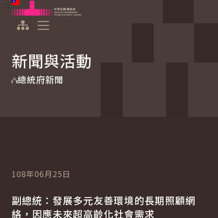
:::
:::
跳到主要內容
中華民國總統府
展開選單
新聞與活動
總統府新聞
108年06月25日
副總統：發展多元友善環境的長期照顧網
絡，因應未來超高齡化社會需求