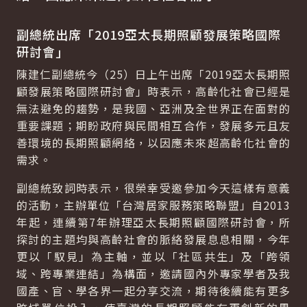
副總統出席「2019亞太長期照顧發展策略國際
研討會」
陳建仁副總統今（25）日上午出席「2019亞太長期照
顧發展策略國際研討會」時表示，高齡化社會已經是
無法避免的趨勢，是我國、亞洲及全世界正在面對的
重要課題；期盼政府與民間相互合作，發展多元且友
善環境的長期照顧網絡，以因應未來超高齡化社會的
需求。
副總統致詞時表示，很榮幸受邀參加今天這樣有意義
的活動，主辦單位「台灣居家服務策略聯盟」自2013
年起，連續第7年辦理亞太長期照顧國際研討會，所
探討的主題均與高齡社會的脈絡發展息息相關，今年
更以「馭見」為主軸，並以「社區共生」及「跨領
域、跨專業連結」為構面，邀請國內外專家學者及我
國產、官、學各界一起分享交流，期待後續能有更多