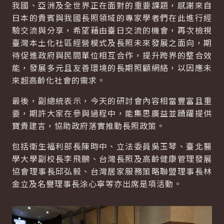
我國、亞洲及全世界正在面對的重要課題，感謝來自
日本的貴賓與我國長照領域的專家學者們在此進行經
驗交流與分享，希望藉由臺日交流的機會，再次檢視
臺灣本土化社區經營模式及長照未來發展之面向，期
待促進政府與民間單位相互合作，提升跨界的整合效
能，發展多元且友善環境的長期照顧網絡，以因應未
來超高齡化社會的需求。
最後，副總統表示，今天的研討會內容相當豐富且重
要，期許大家在參與過程中，能集思廣益並踴躍提供
寶貴建言，協助政府落實推動長照政策。
包括衛生福利部長陳時中、立法委員吳玉琴、臺北醫
學大學副校長李飛鵬、台灣長照及高齡健康管理發展
協會理事長邱弘毅、台灣居家服務策略聯盟理事長林
金立及名譽理事長涂心寧等亦出席是項活動。