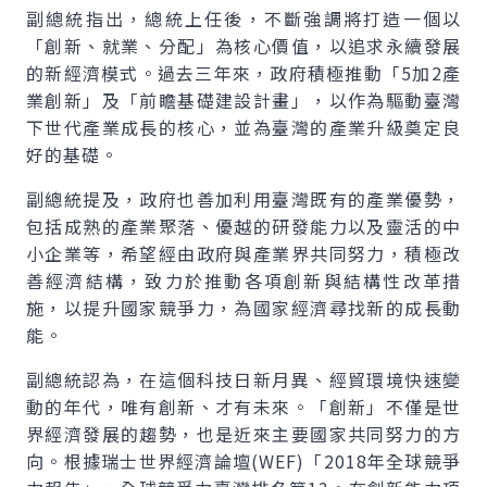
副總統指出，總統上任後，不斷強調將打造一個以
「創新、就業、分配」為核心價值，以追求永續發展
的新經濟模式。過去三年來，政府積極推動「5加2產
業創新」及「前瞻基礎建設計畫」，以作為驅動臺灣
下世代產業成長的核心，並為臺灣的產業升級奠定良
好的基礎。
副總統提及，政府也善加利用臺灣既有的產業優勢，
包括成熟的產業聚落、優越的研發能力以及靈活的中
小企業等，希望經由政府與產業界共同努力，積極改
善經濟結構，致力於推動各項創新與結構性改革措
施，以提升國家競爭力，為國家經濟尋找新的成長動
能。
副總統認為，在這個科技日新月異、經貿環境快速變
動的年代，唯有創新、才有未來。「創新」不僅是世
界經濟發展的趨勢，也是近來主要國家共同努力的方
向。根據瑞士世界經濟論壇(WEF)「2018年全球競爭