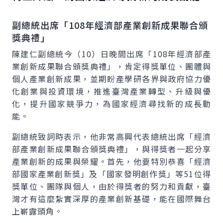
副總統出席「108年經濟部產業創新成果聯合頒
獎典禮」
陳建仁副總統今（10）日晚間出席「108年經濟部產
業創新成果聯合頒獎典禮」，肯定得獎單位、團體與
個人產業創新成果，並期盼產學研各界與政府協力優
化創業與投資環境，推進臺灣產業轉型、升級與優
化，提升國家競爭力，為國家經濟尋找新的成長動
能。
副總統致詞時表示，他非常高興代表總統出席「經濟
部產業創新成果聯合頒獎典禮」，與得獎者一起分享
產業創新的成果與榮耀。首先，他要特別恭喜「經濟
部國家產業創新獎」及「國家發明創作獎」等51位得
獎單位、團隊與個人，由於得獎者的努力和貢獻，臺
灣才有這麼紮實深厚的產業創新基礎，能在國際舞台
上嶄露頭角。