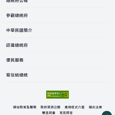
總統府公報
參觀總統府
中華民國簡介
認識總統府
便民服務
寫信給總統
網站政策及聲明
政府資訊公開
應用程式介面
陽光法案
雙語詞彙
常見問答