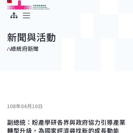
:::
:::
跳到主要內容
中華民國總統府
展開選單
新聞與活動
總統府新聞
108年04月10日
副總統：盼產學研各界與政府協力引導產業
轉型升級，為國家經濟尋找新的成長動能