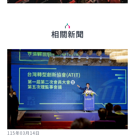
相關新聞
詳細內容
詳
115年03月14日
11