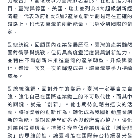
力報告」，全球競爭力臺灣排名第13。在創新能力項
目，臺灣與德國、美國、瑞士並列為4大超級創新經
濟體，代表政府推動5加2產業創新計劃是走在正確的
道路上，也代表臺灣的創新能量，已經受到國際的肯
定。
副總統說，回顧國內產業發展歷程，臺灣的產業雖然
面對衝擊與挑戰，但仍具高度靈活應變與創新能力，
並藉由不斷創新來推進臺灣的產業轉型、升級與優
化，締造一次又一次的輝煌成果，讓臺灣競爭力持續
成長。
副總統強調，面對外在的變局，臺灣一定要自立自
強，強化自己在國際產業鏈上的不可取代性，而其中
的關鍵，就是「創新」。他也期待能藉由這次的活
動，將得獎者的創新作為，轉化成為我國推動產業創
新的動能，並期盼產學研各界與政府齊心協力，優化
創業與投資環境，持續引導整個產業環境往「創新驅
動」的思維前進，讓臺灣能在國際舞台持續發光發