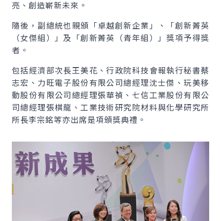
亮、創造嶄新未來。
隨後，副總統也親頒「卓越創新企業」、「創新菁英
（女傑組）」及「創新菁英（青年組）」獎項予得獎
者。
包括經濟部次長王美花、行政院科技會報執行秘書蔡
志宏、力旺電子股份有限公司總經理沈士傑、玩美移
動股份有限公司總經理張華禎、七信工業股份有限公
司總經理張棋龍、工業技術研究院材料與化學研究所
所長李宗銘等亦出席是項頒獎典禮。