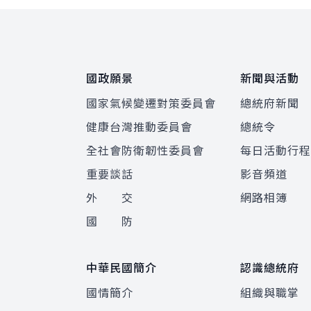
:::
國政願景
新聞與活動
國家氣候變遷對策委員會
總統府新聞
健康台灣推動委員會
總統令
全社會防衛韌性委員會
每日活動行
重要談話
影音頻道
外 交
網路相簿
國 防
中華民國簡介
認識總統府
國情簡介
組織與職掌