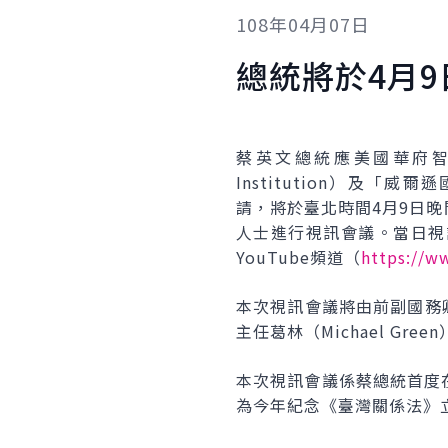
108年04月07日
總統將於4月
蔡英文總統應美國華府智庫
Institution）及「威爾遜國際
請，將於臺北時間4月9日晚
人士進行視訊會議。當日視
YouTube頻道（
https://w
本次視訊會議將由前副國務卿阿米
主任葛林（Michael G
本次視訊會議係蔡總統首度
為今年紀念《臺灣關係法》