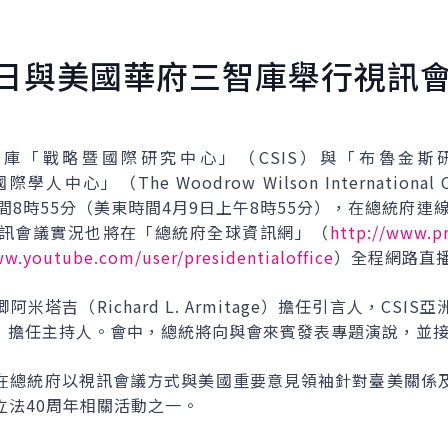
9日與美國華府三智庫舉行視訊
「戰略暨國際研究中心」（CSIS）與「布魯金斯研究院」（
學人中心」（The Woodrow Wilson International Ce
間8時55分（美東時間4月9日上午8時55分），在總統府連線
訊會議實況也將在「總統府全球資訊網」（
http://www.pr
ww.youtube.com/user/presidentialoffice
）全程網路直
塔吉（Richard L. Armitage）擔任引言人，CS
reen）擔任主持人。會中，總統將向與會來賓發表專題演說，並
在總統府以視訊會議方式與美國重要意見領袖針對臺美關係
立法40周年相關活動之一。