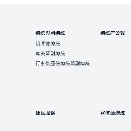
總統與副總統
總統府公報
賴清德總統
蕭美琴副總統
程
行憲後歷任總統與副總統
便民服務
寫信給總統