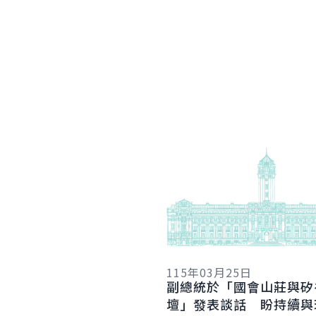
詳細內容
115年03月25日
副總統於「國會山莊與矽
壇」發表談話 盼持續與