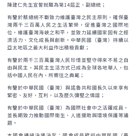
陳建仁先生宣誓就職為第14屆正、副總統；
有鑒於蔡總統不斷致力維護臺灣之民主原則，確保臺
灣兩千三百萬人民之生活繁榮，促進臺灣之國際地
位，維護臺灣海峽之和平，並致力延續國家固有之經
濟活力、文化成長與創新。中華民國（臺灣）持續以
亞太地區之最大利益作出積極貢獻；
有鑒於兩千三百萬臺灣人民珍惜並堅守得來不易之自
由與民主，其民主生活方式已成為全球各地華人，包
括中國人民在內，所嚮往之典範；
有鑒於中華民國（臺灣）與諾魯共和國長久以來享有
緊密、友好、互利，以及歷久彌堅之情誼；
有鑒於中華民國（臺灣）為國際社會中之活躍成員，
並長期致力推動國際衛生、人道援助與環境保護等議
題。
本國會通過決議決定：國會成員歡迎中華民國（臺