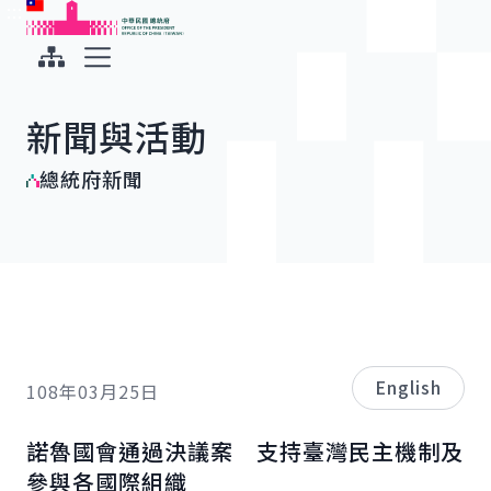
:::
:::
跳到主要內容
中華民國總統府
展開選單
新聞與活動
總統府新聞
English
108年03月25日
諾魯國會通過決議案 支持臺灣民主機制及
參與各國際組織