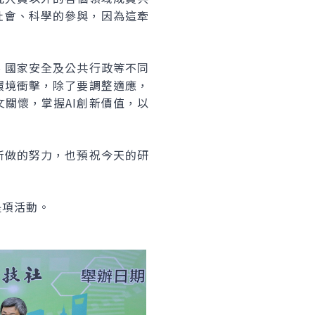
社會、科學的參與，因為這牽
、國家安全及公共行政等不同
環境衝擊，除了要調整適應，
關懷，掌握AI創新價值，以
所做的努力，也預祝今天的研
是項活動。