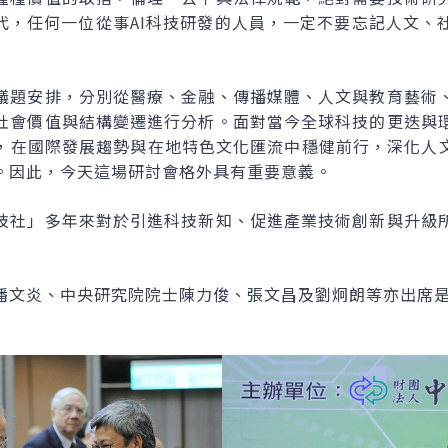
時代，任何一位從事AI科技研發的人員，一定不要忘記人文、
議題安排，分別從醫療、金融、傳播媒體、人文與教育藝術
社會價值與結構變遷進行分析。面對當今全球科技的更迭與
，在國際發展趨勢與在地特色文化匯流中穩健前行，深化人文
。因此，今天這場研討會格外具有重要意義。
技社」多年來對於引進科技新知、促進產業技術創新與升級
潘文炎、中央研究院院士陳力俊、張文昌及劉炯朗等亦出席