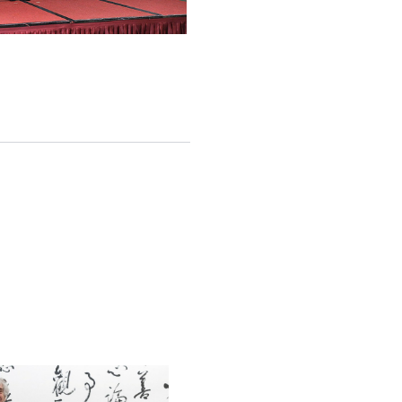
English