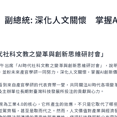
 副總統: 深化人文關懷 掌握
時代社科文教之變革與創新思維研討會」
上午出席「AI時代社科文教之變革與創新思維研討會」，說明
，並盼未來產官學研一同努力，深化人文關懷，掌握AI創新
看到來自產官學研的代表齊聚一堂，共同關注AI時代各項變
及主辦單位長期對臺灣科技發展所投注的貢獻與心力。
視為工業4.0的核心，它所產生的效應，不只是它取代了哪
並駕齊驅，甚至是取而代之。然而，人文價值對產業與經濟