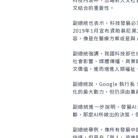
科技內涵中，忽略對人文社
文結合的重要性。
副總統也表示，科技發展必須
2019年1月宣布資助慕
容，像是在醫療方案或是與 
副總統強調，我國科技部也
社會影響、媒體傳播、商業
文價值，進而增進人類福祉
副總統說，Google 執行
化的最大動力，但仍須由兼
副總統進一步說明，發展A
斷，那麼AI所做出的決策
副總統舉例，像所有發展中
快速，但是在「無人」背後