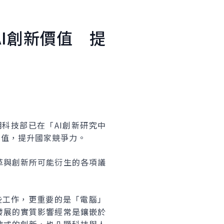
AI創新價值 提
科技部已在「AI創新研究中
價值，提升國家競爭力。
革與創新所可能衍生的各項議
些工作，更重要的是「電腦」
發展的實質影響經常是鑲嵌於