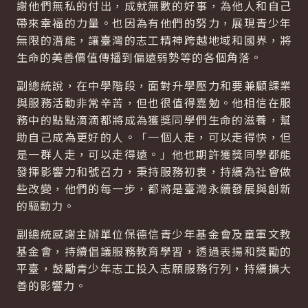
謝他們無私的付出，成就無數的好事，為他人和自己
帶來幸福的力量。也因為有他們的努力，展現青少年
無限的潛能，讓臺灣的志工精神跨越地域和國界，將
生命的美善價值傳播到偏遠弱勢等的各個角落。
副總統說，在中學階段，面對升學壓力和要兼顧課業
與服務活動非常辛苦，但也很值得嘉勉。他相信在服
務中的點點滴滴都將成為獲獎同學們生命的滋養，幫
助自己成為更好的人。「一個人走，可以走得快，但
是一群人走，可以走得遠。」他也期許獲獎同學都能
發揮影響力和號召力，秉持服務初衷，持續為社會做
些改變，他們的每一步，都將是臺灣永續發展與創新
的驅動力。
副總統感謝主辦單位保德信青少年基金會及童軍文教
基金會，持續倡議服務教育學習，透過表揚和獎勵的
平臺，鼓勵青少年志工投入志願服務行列，持續擴大
善的影響力。