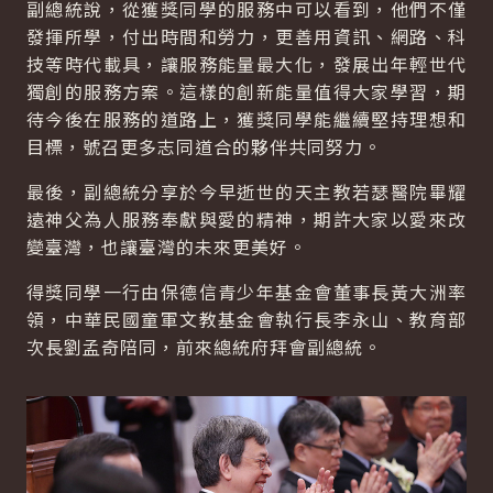
副總統說，從獲獎同學的服務中可以看到，他們不僅
發揮所學，付出時間和勞力，更善用資訊、網路、科
技等時代載具，讓服務能量最大化，發展出年輕世代
獨創的服務方案。這樣的創新能量值得大家學習，期
待今後在服務的道路上，獲獎同學能繼續堅持理想和
目標，號召更多志同道合的夥伴共同努力。
最後，副總統分享於今早逝世的天主教若瑟醫院畢耀
遠神父為人服務奉獻與愛的精神，期許大家以愛來改
變臺灣，也讓臺灣的未來更美好。
得獎同學一行由保德信青少年基金會董事長黃大洲率
領，中華民國童軍文教基金會執行長李永山、教育部
次長劉孟奇陪同，前來總統府拜會副總統。