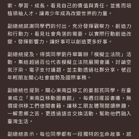
索、學習、成長，看見自己的價值與責任，並進而培
植領袖人才，讓青少年成為改變世界的力量。
副總統感謝同學們的付出，充分發揮觀察力、創造力
和行動力，看見社會角落的需要，以實際行動創造改
變，發揮影響力，讓好事可以創造更多好事。
副總統提及，得獎同學劉丹華籌辦「模擬立法院」活
動，集結超過百位代表模擬立法院展開會議，討論空
氣汙染、電子支付議題，並主動透過社群分享，號召
年輕朋友關心社會趨勢及國際事務。
副總統也提到，關心東南亞移工的姜懿芪同學，在臺
東成立「東南亞移動圖書館」，每週日擺設書攤，無
償提供移工們借閱書籍，讓移工朋友體現閱讀樂趣，
一解思鄉之苦，更透過語言交換活動，幫助他們融入
臺灣生活。
副總統表示，每位同學都有一段獨特的生命故事，感