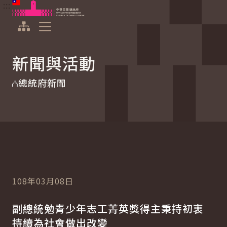
:::
:::
跳到主要內容
中華民國總統府
展開選單
新聞與活動
總統府新聞
108年03月08日
副總統勉青少年志工菁英獎得主秉持初衷
持續為社會做出改變