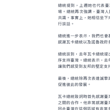
總統提到，上週她也代表臺
場。總統再次強調，臺灣人
共識。事實上，她相信坐下
行談話。
總統進一步表示，我們也會
感謝瓦卡總統以及諾魯政府
總統談到，去年瓦卡總統提
序支持臺灣。總統表示，去
讓我們感受到友邦的堅定支
最後，總統除再次表達誠摯
促進彼此的發展。
瓦卡總統致詞時首先感謝臺
之間的合作。他非常感謝臺
因此臺灣在這個區域有非常