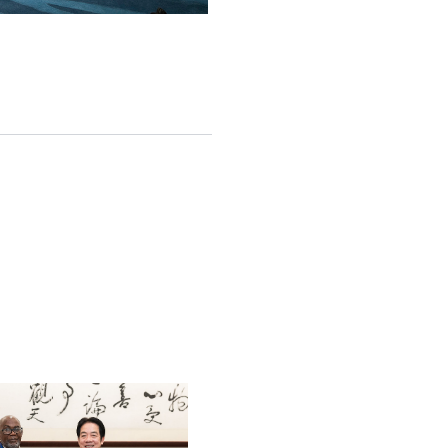
English