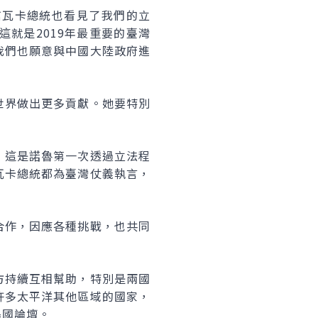
信瓦卡總統也看見了我們的立
就是2019年最重要的臺灣
我們也願意與中國大陸政府進
世界做出更多貢獻。她要特別
，這是諾魯第一次透過立法程
瓦卡總統都為臺灣仗義執言，
合作，因應各種挑戰，也共同
方持續互相幫助，特別是兩國
許多太平洋其他區域的國家，
島國論壇。