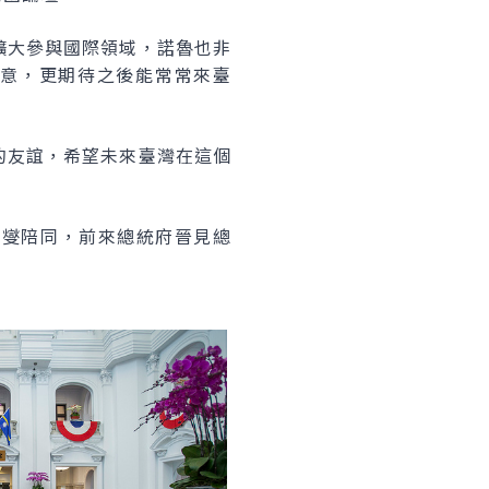
擴大參與國際領域，諾魯也非
之意，更期待之後能常常來臺
的友誼，希望未來臺灣在這個
釗燮陪同，前來總統府晉見總