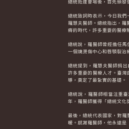
總統抵達會場後，首先頒發
總統致詞時表示，今日我們
羅慧夫醫師。總統指出，羅
瘠的時代，許多重要的醫療
總統說，羅醫師曾經擔任馬
一個燒燙傷中心和唇顎裂治
總統提到，羅慧夫醫師捐出
許多重要的醫療人才。臺灣
導，奠定了最紮實的基礎。
總統說，羅醫師相當注重臺
年，羅醫師獲得「總統文化
最後，總統代表國家，對羅
暖。感謝羅醫師，他永遠是