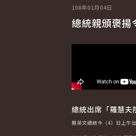
108年01月04日
總統親頒褒揚
總統出席「羅慧夫
蔡英文總統今（4）日上午