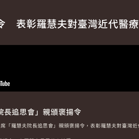
令 表彰羅慧夫對臺灣近代醫療
院長追思會」親頒褒揚令
出席「羅慧夫院長追思會」親頒褒揚令，表彰羅慧夫對臺灣近