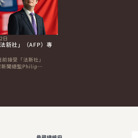
12日
法新社」（AFP）專
日前接受「法新社」
新聞總監Philip
及台北分社社長Allison
專訪，針對臺歐、...
參觀總統府