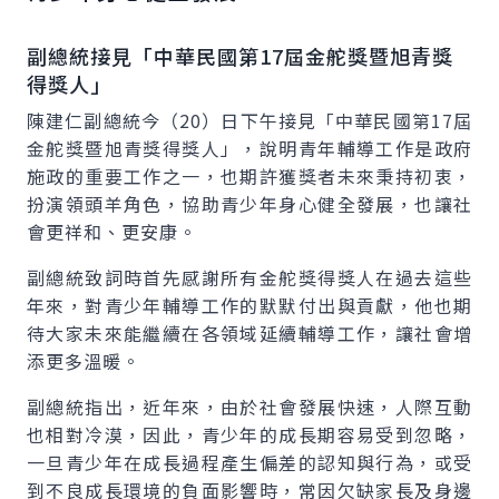
副總統接見「中華民國第17屆金舵獎暨旭青獎
得獎人」
陳建仁副總統今（20）日下午接見「中華民國第17屆
金舵獎暨旭青獎得獎人」，說明青年輔導工作是政府
施政的重要工作之一，也期許獲獎者未來秉持初衷，
扮演領頭羊角色，協助青少年身心健全發展，也讓社
會更祥和、更安康。
副總統致詞時首先感謝所有金舵獎得獎人在過去這些
年來，對青少年輔導工作的默默付出與貢獻，他也期
待大家未來能繼續在各領域延續輔導工作，讓社會增
添更多溫暖。
副總統指出，近年來，由於社會發展快速，人際互動
也相對冷漠，因此，青少年的成長期容易受到忽略，
一旦青少年在成長過程產生偏差的認知與行為，或受
到不良成長環境的負面影響時，常因欠缺家長及身邊