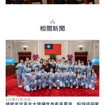
相關新聞
詳細內容
詳
115年01月26日
總統肯定青年大使讓世界看見臺灣 盼保持探索