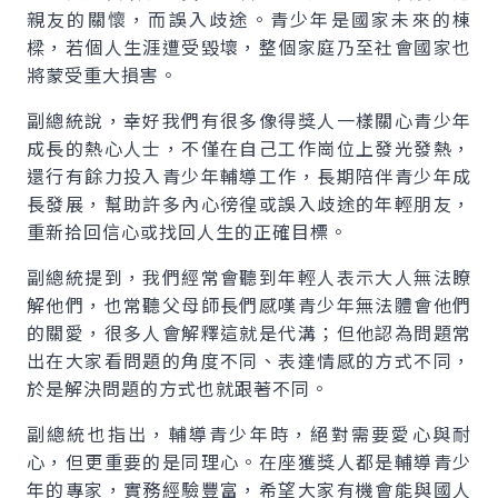
親友的關懷，而誤入歧途。青少年是國家未來的棟
樑，若個人生涯遭受毀壞，整個家庭乃至社會國家也
將蒙受重大損害。
副總統說，幸好我們有很多像得獎人一樣關心青少年
成長的熱心人士，不僅在自己工作崗位上發光發熱，
還行有餘力投入青少年輔導工作，長期陪伴青少年成
長發展，幫助許多內心徬徨或誤入歧途的年輕朋友，
重新拾回信心或找回人生的正確目標。
副總統提到，我們經常會聽到年輕人表示大人無法瞭
解他們，也常聽父母師長們感嘆青少年無法體會他們
的關愛，很多人會解釋這就是代溝；但他認為問題常
出在大家看問題的角度不同、表達情感的方式不同，
於是解決問題的方式也就跟著不同。
副總統也指出，輔導青少年時，絕對需要愛心與耐
心，但更重要的是同理心。在座獲獎人都是輔導青少
年的專家，實務經驗豐富，希望大家有機會能與國人