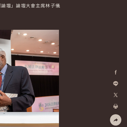
際論壇」論壇大會主席林子儀
Facebo
加入好
X
列印