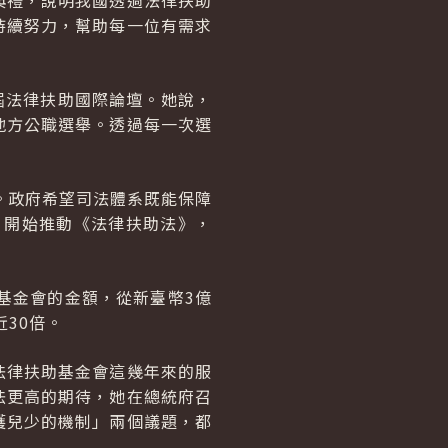
典禮，說明我國透過法律扶助
持續努力，幫助每一位有需求
屆法律扶助國際論壇。她說，
地方公職選舉。透過每一次選
。政府希望司法體系既能保障
，開始推動《法律扶助法》，
基金會的金額，從新臺幣3億
30倍。
法律扶助基金會這幾年來的服
法更高的期待，她在總統府召
護兒少的機制」兩個議題，都