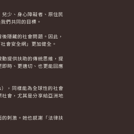
、兒少、身心障礙者、原住民
是我們共同的目標。
背後隱藏的社會問題。因此，
「社會安全網」更加健全。
被動提供扶助的傳統思維，提
更即時、更適切、也更能回應
s），同樣能為全球性的社會
際社會，尤其是分享給亞洲地
面的刺激。她也感謝「法律扶