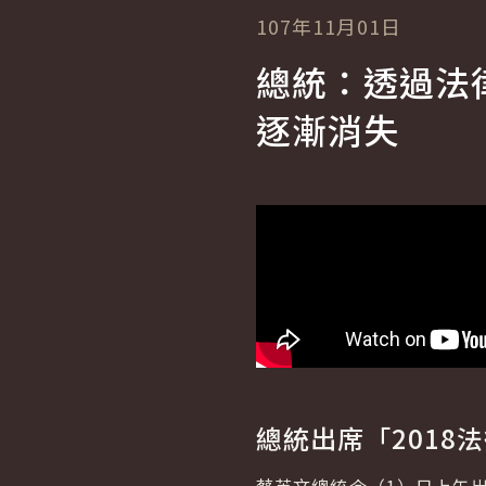
107年11月01日
總統：透過法
逐漸消失
總統出席「201