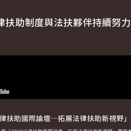
律扶助制度與法扶夥伴持續努力
8法律扶助國際論壇─拓展法律扶助新視野