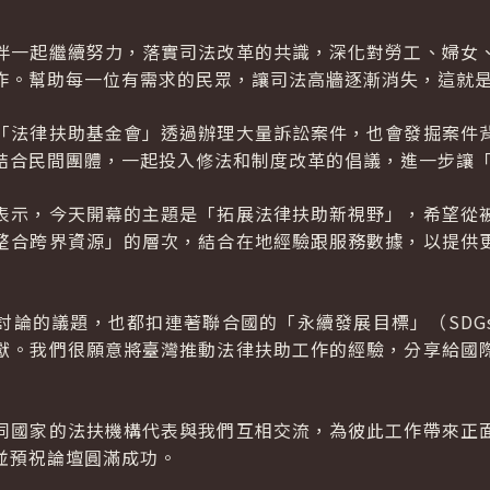
伴一起繼續努力，落實司法改革的共識，深化對勞工、婦女
作。幫助每一位有需求的民眾，讓司法高牆逐漸消失，這就
「法律扶助基金會」透過辦理大量訴訟案件，也會發掘案件
結合民間團體，一起投入修法和制度改革的倡議，進一步讓
表示，今天開幕的主題是「拓展法律扶助新視野」，希望從
整合跨界資源」的層次，結合在地經驗跟服務數據，以提供
討論的議題，也都扣連著聯合國的「永續發展目標」（SDG
獻。我們很願意將臺灣推動法律扶助工作的經驗，分享給國
同國家的法扶機構代表與我們互相交流，為彼此工作帶來正
並預祝論壇圓滿成功。