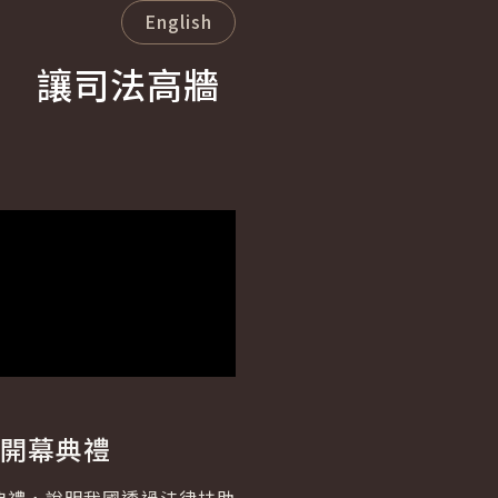
English
 讓司法高牆
」開幕典禮