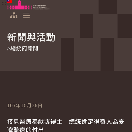
:::
:::
跳到主要內容
中華民國總統府
展開選單
新聞與活動
總統府新聞
107年10月26日
接見醫療奉獻獎得主 總統肯定得獎人為臺
灣醫療的付出