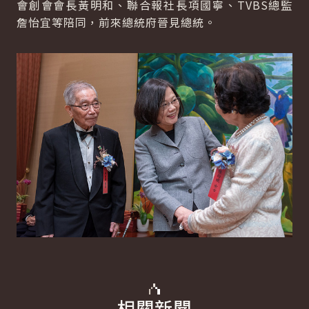
會創會會長黃明和、聯合報社長項國寧、TVBS總監
詹怡宜等陪同，前來總統府晉見總統。
相關新聞