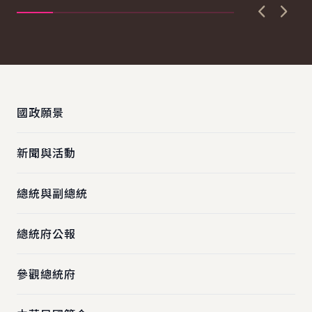
上一張圖
下一
:::
國政願景
新聞與活動
總統與副總統
總統府公報
參觀總統府