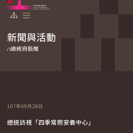
:::
:::
跳到主要內容
中華民國總統府
展開選單
新聞與活動
總統府新聞
107年09月28日
總統訪視「四季常照安養中心」