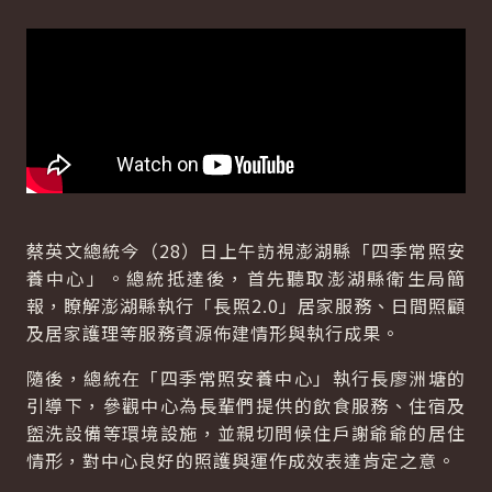
蔡英文總統今（28）日上午訪視澎湖縣「四季常照安
養中心」。總統抵達後，首先聽取澎湖縣衛生局簡
報，瞭解澎湖縣執行「長照2.0」居家服務、日間照顧
及居家護理等服務資源佈建情形與執行成果。
隨後，總統在「四季常照安養中心」執行長廖洲塘的
引導下，參觀中心為長輩們提供的飲食服務、住宿及
盥洗設備等環境設施，並親切問候住戶謝爺爺的居住
情形，對中心良好的照護與運作成效表達肯定之意。