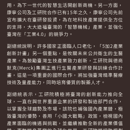
用，為下一世代的智慧生活開創新商機。另一方面，
康寧公司及工研院合作已有15年之久，康寧公司先前
宣布擴大在臺研發投資，為在地科技產業提供全方位
的支持，大大造福臺灣的「智慧機械」產業，並強化
臺灣在「工業4.0」的競爭力。
副總統說明，許多國家正面臨人口老化，「5加2產業
創新計畫」另一個重點，是攸關未來公共衛生的生醫
產業。為鼓勵臺灣生技產業致力創新，工研院與德商
默克(Merck)集團正進行生醫產業研發與訓練合作計
畫，這是一項重要的國際合作，將加強臺灣精準醫療
技術及量產能力，同時培育優質的製藥人才。
副總統表示，工研院積極將臺灣的創新能力推向全
球，一直在與世界重要企業的研發和製造部門合作，
以掌握全球趨勢及市場。該院也補強國內產業鏈，極
致臺灣的優勢，善用「小國大戰略」政策，檢視國內
產業面臨的機遇與挑戰，並繼續推動全新的產業價值