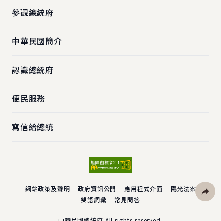
參觀總統府
中華民國簡介
認識總統府
便民服務
寫信給總統
網站政策及聲明
政府資訊公開
應用程式介面
陽光法案
雙語詞彙
常見問答
社群分
中華民國總統府 All rights reserved.