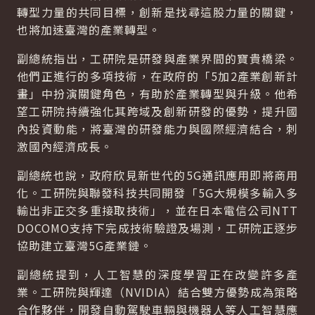
轉型力量的共同目標，創新是找尋這股力量的關鍵，
也將加速臺灣的產業轉型。
副總統指出，工研院是研發與產業界間的寶貴橋梁。
他們正進行的多項技術，在政府的「5加2產業創新計
畫」中扮演關鍵角色，有助於產業轉型與升級。他希
望工研院持續強化其跨域及創新研發的優勢，提升國
內投資動能，將臺灣的研發能力與國際經濟結合，刺
激國內經濟成長。
副總統也說，政府欣見新世代的5G通訊應用即將商用
化。工研院與聯發科技共同開發「5G大規模多輸入多
輸出非正交多重接取技術」，並在日本電信公司NTT
DOCOMO支持下完成技術驗證及場測，工研院正逐步
協助建立臺灣5G產業鏈。
副總統提到，人工智慧的深度學習正在改變許多產
業。工研院與輝達（NVIDIA）結合雙方優勢成為策略
合作夥伴，開發自動駕駛車輛與機器人等人工智慧應