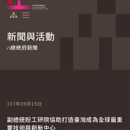
:::
:::
跳到主要內容
中華民國總統府
展開選單
新聞與活動
總統府新聞
107年09月19日
副總統盼工研院協助打造臺灣成為全球最重
要技術與創新中心