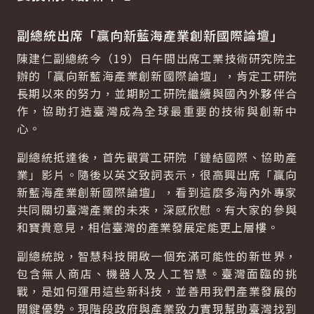
副總統出席「贏向新藍海產業創新國際論壇」
陳建仁副總統今（19）日午間出席工業技術研究院主
辦的「贏向新藍海產業創新國際論壇」，肯定工研院
長期以來的努力，並期盼工研院繼續與國內外夥伴合
作，協助打造臺灣成為全球最重要的技術與創新中
心。
副總統抵達後，首先觀賞工研院「鏈結國際、協助產
業」影片。隨後以英文致詞表示，很高興出席「贏向
新藍海產業創新國際論壇」，看到這麼多海內外專家
共同關切臺灣產業的未來，深感欣慰。有大家的參與
和寶貴意見，相信臺灣的產業發展定能更上層樓。
副總統說，智慧科技開啟一個充滿可能性的新世界，
包含無人商店、機器人及人工智慧。臺灣面臨的挑
戰，是如何運用這些新科技，並善用我們產業發展的
關鍵優勢。現階段政府與產業致力實現幫助臺灣找到