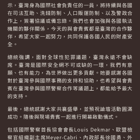
示，臺灣身為國際社會負責任的一員，將持續與各國
在司法互助、洗錢防制、人口販運防制、以及警政合
作上，簽署協議或備忘錄。我們也會加強與各國執法
機關的夥伴關係，今天的與會貴賓都是臺灣的合作夥
伴，希望大家一起努力，共同保護各國人民的財產安
全。
總統強調，面對全球性犯罪議題，臺灣永遠不會缺
席。臺灣是國際安全網不可或缺的一環，我們有意
願、也有能力，為世界做出更多貢獻。她要感謝各國
對於臺灣參與國際事務的支持和協助，也希望與會貴
賓在臺灣參與國際警察合作等議題上，都能給予最大
的支持。
最後，總統感謝大家共襄盛舉，並預祝論壇活動圓滿
成功。隨後與現場貴賓一起進行開幕啟動儀式。
包括國際警察首長協會會長Louis Dekmar、歐盟檢
察官組織副主席Meyer-Cabri、內政部長徐國勇、外