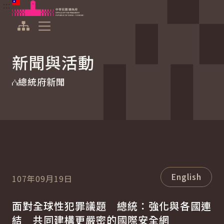
:::
:::
跳到主要內容
中華民國總統府
展開選單
新聞與活動
總統府新聞
English
107年09月19日
面對全球性犯罪議題 總統：強化與各國連
結 共同建構更嚴密的國際安全網