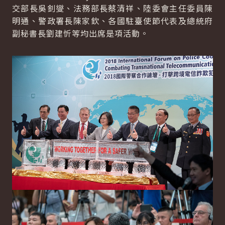
交部長吳釗燮、法務部長蔡清祥、陸委會主任委員陳
明通、警政署長陳家欽、各國駐臺使節代表及總統府
副秘書長劉建忻等均出席是項活動。