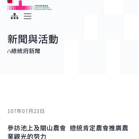
:::
:::
跳到主要內容
中華民國總統府
展開選單
新聞與活動
總統府新聞
107年07月23日
參訪池上及關山農會 總統肯定農會推廣農
業觀光的努力