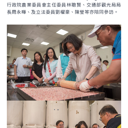
行政院農業委員會主任委員林聰賢、交通部觀光局局
長周永暉、及立法委員劉櫂豪、陳瑩等亦陪同參訪。