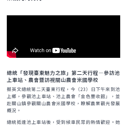
總統「發現臺東魅力之旅」第二天行程—參訪池
上車站、農會暨訪視關山農會米國學校
蔡英文總統第二天臺東行程，今（23）日下午來到池
上鄉，參觀池上車站、池上農會「金色豐收館」，並
赴關山鎮參觀關山農會米國學校，瞭解農業觀光發展
概況。
總統抵達池上車站後，受到候車民眾的熱情歡迎。她