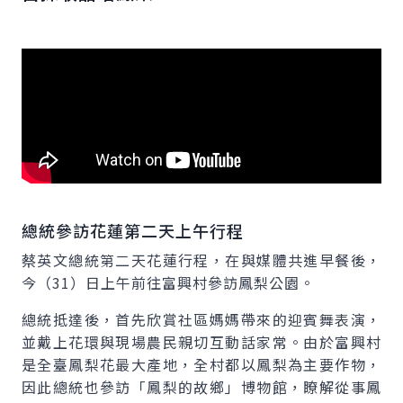
總統參訪花蓮第二天上午行程
蔡英文總統第二天花蓮行程，在與媒體共進早餐後，
今（31）日上午前往富興村參訪鳳梨公園。
總統抵達後，首先欣賞社區媽媽帶來的迎賓舞表演，
並戴上花環與現場農民親切互動話家常。由於富興村
是全臺鳳梨花最大產地，全村都以鳳梨為主要作物，
因此總統也參訪「鳳梨的故鄉」博物館，瞭解從事鳳