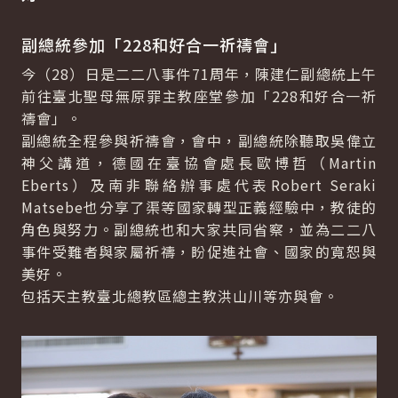
副總統參加「228和好合一祈禱會」
今（28）日是二二八事件71周年，陳建仁副總統上午
前往臺北聖母無原罪主教座堂參加「228和好合一祈
禱會」。
副總統全程參與祈禱會，會中，副總統除聽取吳偉立
神父講道，德國在臺協會處長歐博哲（Martin
Eberts）及南非聯絡辦事處代表Robert Seraki
Matsebe也分享了渠等國家轉型正義經驗中，教徒的
角色與努力。副總統也和大家共同省察，並為二二八
事件受難者與家屬祈禱，盼促進社會、國家的寬恕與
美好。
包括天主教臺北總教區總主教洪山川等亦與會。