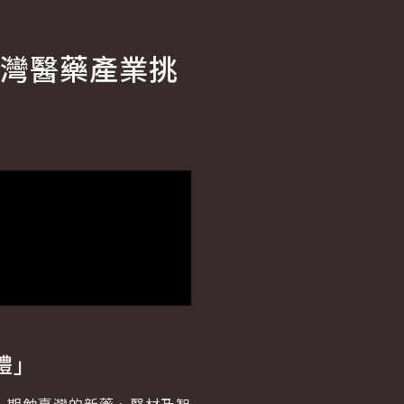
灣醫藥產業挑
禮」