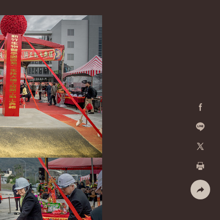
Facebo
加入好
X
列印
社群分