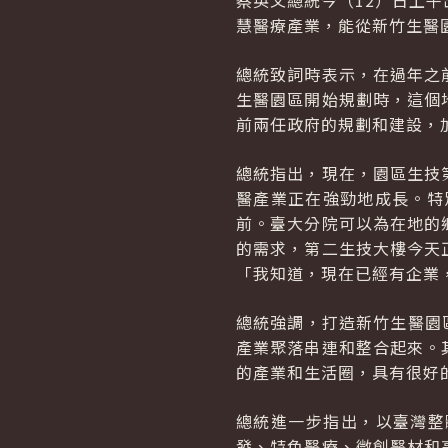
蔡英文總統今（12）日上
慧醫療產業，能從新竹生醫
總統致詞時表示，在過年之
生醫園區開始規劃時，這個
前兩任政府的規劃和建設，
總統指出，現在，園區生技
醫產業正在強勁地成長。特
前。臺大分院可以為在地的
的需求，第二生技大樓今天
「我知道，現在已經有企業
總統強調，打造新竹生醫園
產業聚落串連和整合起來。
的產業和生活圈，具有很好
總統進一步指出，以臺灣整
發、特色醫療、微創醫材和