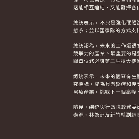
落能相互連結，又能發揮各
總統表示，不只是強化硬體
態系；並以國家隊的方式支
總統認為，未來的工作還很
競爭力的產業。最重要的是
關單位務必讓第二生技大樓
總統表示，未來的園區有生
究機構，成為具有醫療和產
醫療產業，挑戰下一個高峰
隨後，總統與行政院政務委
泰源、林為洲及新竹縣副縣