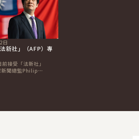
12日
法新社」（AFP）專
日前接受「法新社」
新聞總監Philip
及台北分社社長Allison
專訪，針對臺歐、...