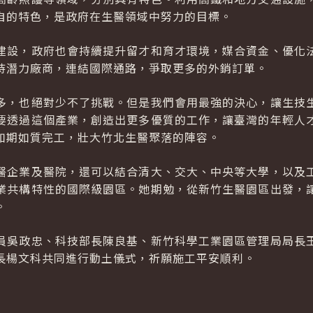
自的特色，是政府在生醫領域中努力的目標。
建設，政府也會持續提升留才和育才環境，媒合資金、優化
持潛力廠商，連結國際通路，爭取更多的外銷訂單。
多，也絕對少不了挑戰。但是我們會用最強的決心，讓生技
要透過這個產業，創造出更多優質的工作，讓臺灣的年輕人
如期如質完工，壯大竹北生醫聚落的陣容。
醫企業及醫院，還可以結合清大、交大、中央等大學，以及
業共構特性的國際級園區。她期勉，從新竹生醫園區出發，
。
員吳政忠、科技部長陳良基、新竹科學工業園區管理局局長
長楊文科共同進行動土儀式，祈願施工平安順利。