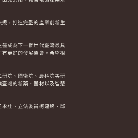
法規，打造完整的產業創新生
生醫成為下一個世代臺灣最具
才有更好的發展機會。希望相
工研院、國衛院、農科院等研
讓臺灣的新藥、醫材以及智慧
王永壯、立法委員柯建銘、邱