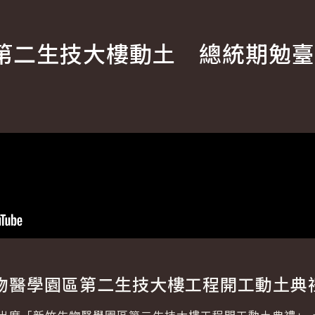
第二生技大樓動土 總統期勉臺
物醫學園區第二生技大樓工程開工動土典