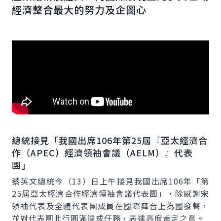
經濟整合最大的努力及企圖心
總統接見「我國出席106年第25屆『亞太經濟合
作（
APEC
）經濟領袖會議（
AELM
）』代表
團」
蔡英文總統今（13）日上午接見我國出席106年「第
25屆亞太經濟合作經濟領袖會議代表團」，除感謝宋
領袖代表及全體代表團成員在國際舞台上為國發聲，
並對代表團此行圓滿達成任務，表達高度肯定之意。