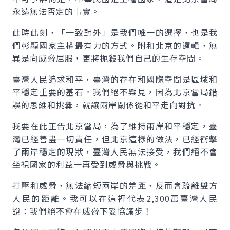
永遠無法否定的事實。
此時此刻，「一致對外」是我們唯一的選擇，也是我
們彰顯國家主權最有力的方式。附和北京的邏輯，無
異是向威脅屈服，更將扼殺我們自己的生存空間。
臺灣人民追求和平，臺灣的存在和國際空間是區域和
平穩定重要的基石。我們絕不樂見，因為北京當局錯
誤的思維和挑釁，就讓兩岸關係從和平走向對抗。
我要在此正告北京當局，為了維持兩岸和平穩定，臺
灣已經善盡一切責任，但北京這樣的做法，已經衝擊
了兩岸穩定的現狀，臺灣人民無法接受，我們絕不會
坐視國家的利益一再受到威脅與挑戰。
打壓和威脅，無法縮短兩岸的差距，反而會疏離雙方
人民的距離。我可以在這裡代表2,300萬臺灣人民
說：我們絕不會在威脅下妥協讓步！