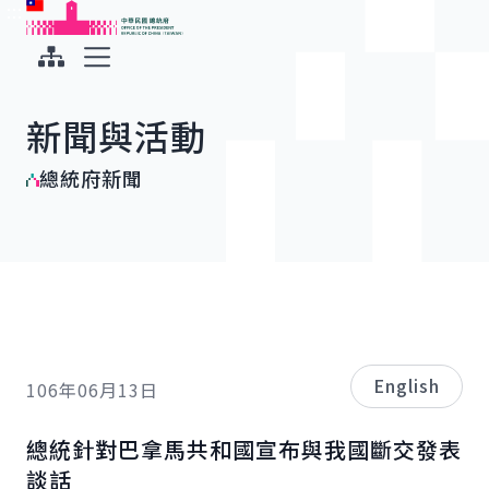
:::
:::
跳到主要內容
中華民國總統府
展開選單
新聞與活動
總統府新聞
English
106年06月13日
總統針對巴拿馬共和國宣布與我國斷交發表
談話