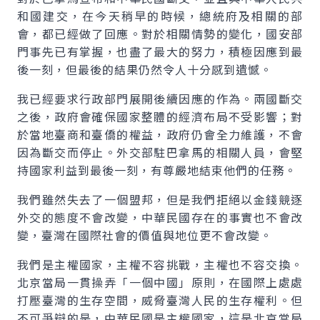
和國建交，在今天稍早的時候，總統府及相關的部
會，都已經做了回應。對於相關情勢的變化，國安部
門事先已有掌握，也盡了最大的努力，積極因應到最
後一刻，但最後的結果仍然令人十分感到遺憾。
我已經要求行政部門展開後續因應的作為。兩國斷交
之後，政府會確保國家整體的經濟布局不受影響；對
於當地臺商和臺僑的權益，政府仍會全力維護，不會
因為斷交而停止。外交部駐巴拿馬的相關人員，會堅
持國家利益到最後一刻，有尊嚴地結束他們的任務。
我們雖然失去了一個盟邦，但是我們拒絕以金錢競逐
外交的態度不會改變，中華民國存在的事實也不會改
變，臺灣在國際社會的價值與地位更不會改變。
我們是主權國家，主權不容挑戰，主權也不容交換。
北京當局一貫操弄「一個中國」原則，在國際上處處
打壓臺灣的生存空間，威脅臺灣人民的生存權利。但
不可爭辯的是，中華民國是主權國家，這是北京當局